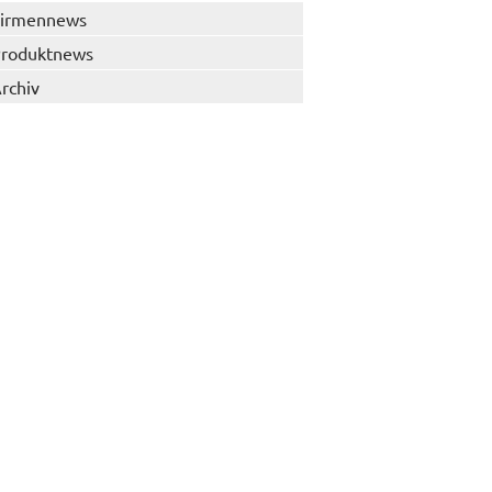
irmennews
roduktnews
rchiv