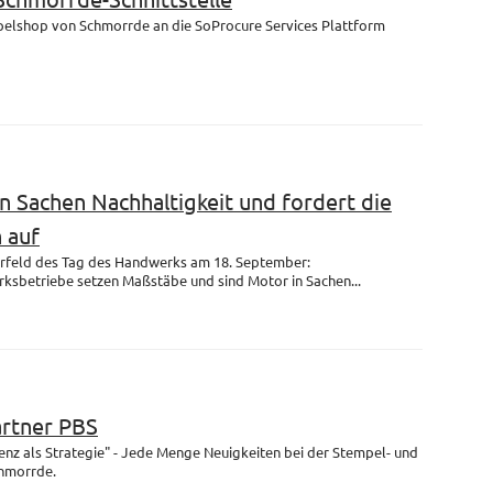
mpelshop von Schmorrde an die SoProcure Services Plattform
n Sachen Nachhaltigkeit und fordert die
 auf
rfeld des Tag des Handwerks am 18. September:
ksbetriebe setzen Maßstäbe und sind Motor in Sachen...
artner PBS
enz als Strategie" - Jede Menge Neuigkeiten bei der Stempel- und
chmorrde.