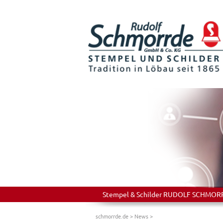
Stempel & Schilder RUDOLF SCHMORRDE
schmorrde.de
>
News
>