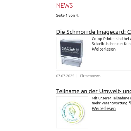
NEWS
Seite 1 von 4.
Die Schmorrde Imagecard: 
Colop Printer sind bei
Schreibtischen der Kund
Weiterlesen
07.07.2025
Firmennews
Teilname an der Umwelt- und
Mit unserer Teilnahme
mehr Verantwortung fü
Weiterlesen