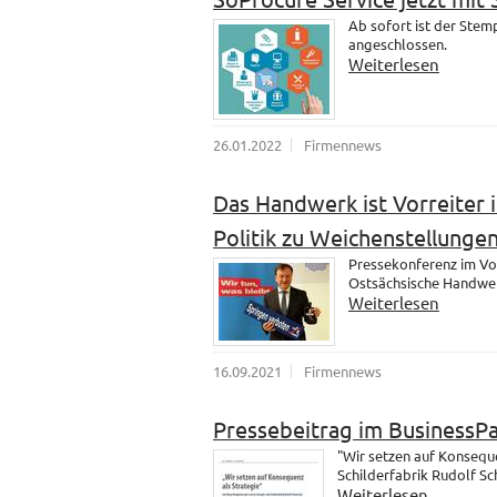
Ab sofort ist der Ste
angeschlossen.
Weiterlesen
26.01.2022
Firmennews
Das Handwerk ist Vorreiter i
Politik zu Weichenstellungen
Pressekonferenz im Vo
Ostsächsische Handwer
Weiterlesen
16.09.2021
Firmennews
Pressebeitrag im BusinessP
"Wir setzen auf Konsequ
Schilderfabrik Rudolf S
Weiterlesen