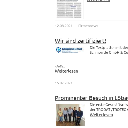
12.08.2021
Firmennews
Wir sind zertifiziert!
Die Textplatten mit d
Schmorrde GmbH & Co. K
*Auße...
Weiterlesen
15.07.2021
Prominenter Besuch in Löba
Die erste Geschäftsrei
der TRODAT-/TROTEC-Gr
Weiterlesen