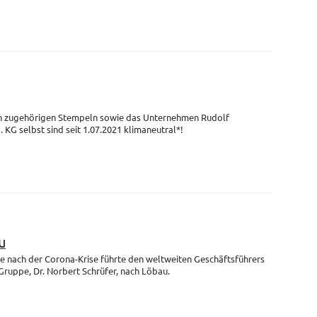
en zugehörigen Stempeln sowie das Unternehmen Rudolf
G selbst sind seit 1.07.2021 klimaneutral*!
u
se nach der Corona-Krise führte den weltweiten Geschäftsführers
uppe, Dr. Norbert Schrüfer, nach Löbau.