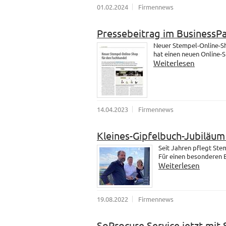
01.02.2024
Firmennews
Pressebeitrag im BusinessP
Neuer Stempel-Online-Sh
hat einen neuen Online-
Weiterlesen
14.04.2023
Firmennews
Kleines-Gipfelbuch-Jubiläu
Seit Jahren pflegt St
Für einen besonderen B
Weiterlesen
19.08.2022
Firmennews
SoProcure Service jetzt mit