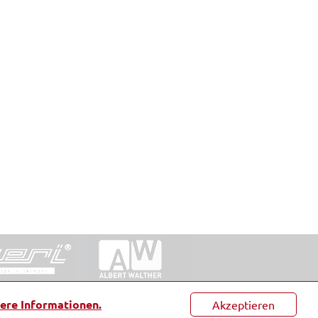
ntakt
|
Datenschutz
|
Suche
|
Sitemap
|
AGB
|
ere Informationen.
Akzeptieren