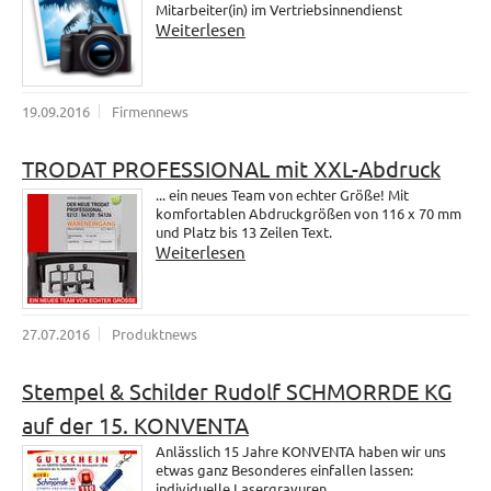
Mitarbeiter(in) im Vertriebsinnendienst
Weiterlesen
19.09.2016
Firmennews
TRODAT PROFESSIONAL mit XXL-Abdruck
... ein neues Team von echter Größe! Mit
komfortablen Abdruckgrößen von 116 x 70 mm
und Platz bis 13 Zeilen Text.
Weiterlesen
27.07.2016
Produktnews
Stempel & Schilder Rudolf SCHMORRDE KG
auf der 15. KONVENTA
Anlässlich 15 Jahre KONVENTA haben wir uns
etwas ganz Besonderes einfallen lassen:
individuelle Lasergravuren.