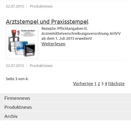
22.07.2015
Produktnews
Arztstempel und Praxisstempel
Rezepte: Pflichtangaben lt.
Arzneimittelverschreibungsverordnung AMVV
ab dem 1. Juli 2015 erweitert!
Weiterlesen
22.07.2015
Produktnews
Seite 3 von 4.
Vorherige
1
2
3
4
Nächste
Firmennews
Produktnews
Archiv