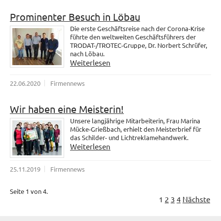
Prominenter Besuch in Löbau
Die erste Geschäftsreise nach der Corona-Krise
führte den weltweiten Geschäftsführers der
TRODAT-/TROTEC-Gruppe, Dr. Norbert Schrüfer,
nach Löbau.
Weiterlesen
22.06.2020
Firmennews
Wir haben eine Meisterin!
Unsere langjährige Mitarbeiterin, Frau Marina
Mücke-Grießbach, erhielt den Meisterbrief für
das Schilder- und Lichtreklamehandwerk.
Weiterlesen
25.11.2019
Firmennews
Seite 1 von 4.
1
2
3
4
Nächste