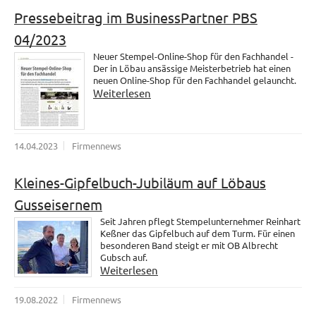
Pressebeitrag im BusinessPartner PBS
04/2023
Neuer Stempel-Online-Shop für den Fachhandel -
Der in Löbau ansässige Meisterbetrieb hat einen
neuen Online-Shop für den Fachhandel gelauncht.
Weiterlesen
14.04.2023
Firmennews
Kleines-Gipfelbuch-Jubiläum auf Löbaus
Gusseisernem
Seit Jahren pflegt Stempelunternehmer Reinhart
Keßner das Gipfelbuch auf dem Turm. Für einen
besonderen Band steigt er mit OB Albrecht
Gubsch auf.
Weiterlesen
19.08.2022
Firmennews