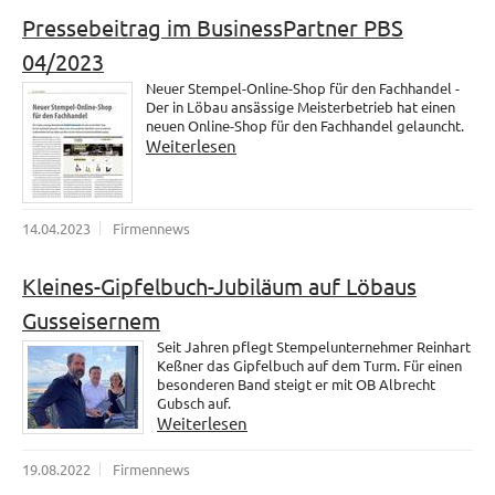
Pressebeitrag im BusinessPartner PBS
04/2023
Neuer Stempel-Online-Shop für den Fachhandel -
Der in Löbau ansässige Meisterbetrieb hat einen
neuen Online-Shop für den Fachhandel gelauncht.
Weiterlesen
14.04.2023
Firmennews
Kleines-Gipfelbuch-Jubiläum auf Löbaus
Gusseisernem
Seit Jahren pflegt Stempelunternehmer Reinhart
Keßner das Gipfelbuch auf dem Turm. Für einen
besonderen Band steigt er mit OB Albrecht
Gubsch auf.
Weiterlesen
19.08.2022
Firmennews