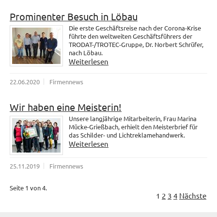
Prominenter Besuch in Löbau
Die erste Geschäftsreise nach der Corona-Krise
führte den weltweiten Geschäftsführers der
TRODAT-/TROTEC-Gruppe, Dr. Norbert Schrüfer,
nach Löbau.
Weiterlesen
22.06.2020
Firmennews
Wir haben eine Meisterin!
Unsere langjährige Mitarbeiterin, Frau Marina
Mücke-Grießbach, erhielt den Meisterbrief für
das Schilder- und Lichtreklamehandwerk.
Weiterlesen
25.11.2019
Firmennews
Seite 1 von 4.
1
2
3
4
Nächste