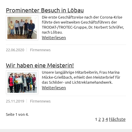
Prominenter Besuch in Löbau
Die erste Geschäftsreise nach der Corona-Krise
führte den weltweiten Geschäftsführers der
TRODAT-/TROTEC-Gruppe, Dr. Norbert Schrüfer,
nach Löbau.
Weiterlesen
22.06.2020
Firmennews
Wir haben eine Meisterin!
Unsere langjährige Mitarbeiterin, Frau Marina
Mücke-Grießbach, erhielt den Meisterbrief für
das Schilder- und Lichtreklamehandwerk.
Weiterlesen
25.11.2019
Firmennews
Seite 1 von 4.
1
2
3
4
Nächste