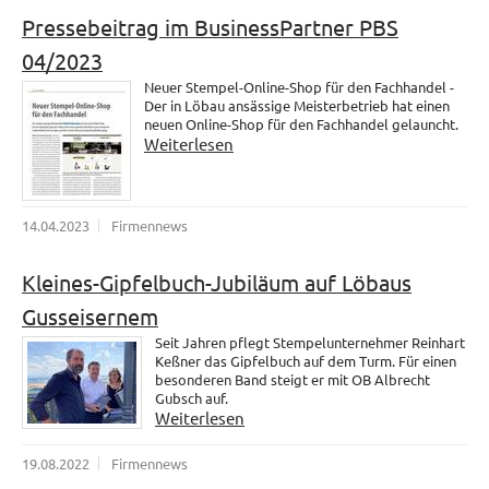
Pressebeitrag im BusinessPartner PBS
04/2023
Neuer Stempel-Online-Shop für den Fachhandel -
Der in Löbau ansässige Meisterbetrieb hat einen
neuen Online-Shop für den Fachhandel gelauncht.
Weiterlesen
14.04.2023
Firmennews
Kleines-Gipfelbuch-Jubiläum auf Löbaus
Gusseisernem
Seit Jahren pflegt Stempelunternehmer Reinhart
Keßner das Gipfelbuch auf dem Turm. Für einen
besonderen Band steigt er mit OB Albrecht
Gubsch auf.
Weiterlesen
19.08.2022
Firmennews