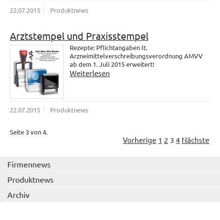
22.07.2015
Produktnews
Arztstempel und Praxisstempel
Rezepte: Pflichtangaben lt.
Arzneimittelverschreibungsverordnung AMVV
ab dem 1. Juli 2015 erweitert!
Weiterlesen
22.07.2015
Produktnews
Seite 3 von 4.
Vorherige
1
2
3
4
Nächste
Firmennews
Produktnews
Archiv