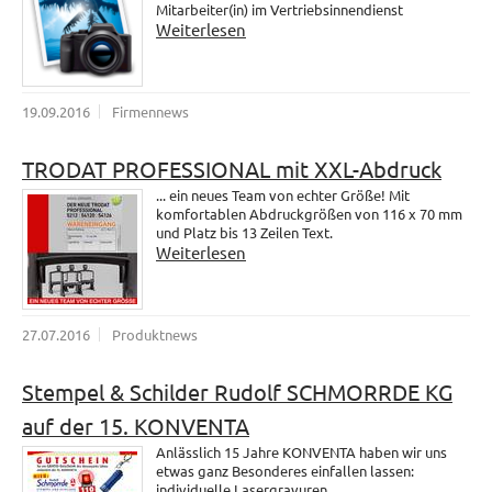
Mitarbeiter(in) im Vertriebsinnendienst
Weiterlesen
19.09.2016
Firmennews
TRODAT PROFESSIONAL mit XXL-Abdruck
... ein neues Team von echter Größe! Mit
komfortablen Abdruckgrößen von 116 x 70 mm
und Platz bis 13 Zeilen Text.
Weiterlesen
27.07.2016
Produktnews
Stempel & Schilder Rudolf SCHMORRDE KG
auf der 15. KONVENTA
Anlässlich 15 Jahre KONVENTA haben wir uns
etwas ganz Besonderes einfallen lassen:
individuelle Lasergravuren.