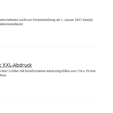
unternehmen sucht zur Festeinstellung ab 1. Januar 2017 eine(n)
riebsinnendienst
 XXL-Abdruck
n echter Größe! Mit komfortablen Abdruckgrößen von 116 x 70 mm
Text.