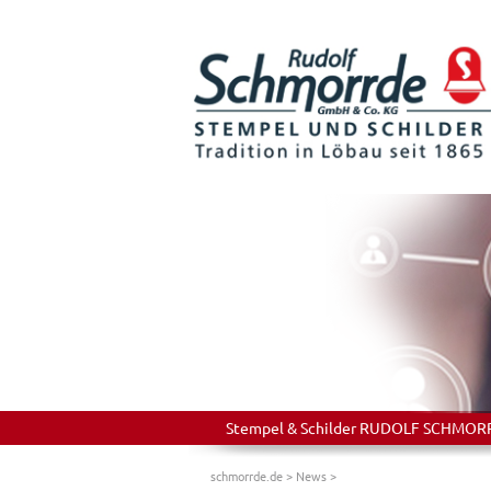
Stempel & Schilder RUDOLF SCHMORRDE
schmorrde.de
>
News
>