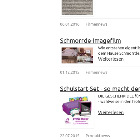
06.01.2016
Firmennews
Schmorrde-Imagefilm
Wie entstehen eigentli
dem Hause Schmorrde
Weiterlesen
01.12.2015
Firmennews
Schulstart-Set - so macht de
DIE GESCHENKIDEE für 
- wahlweise in den fröh
Weiterlesen
22.07.2015
Produktnews