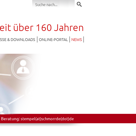
seit über 160 Jahren
ESSE & DOWNLOADS
ONLINE-PORTAL
NEWS
 Beratung:
stempel(at)schmorrde(dot)de