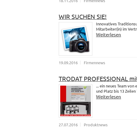
18.11.2016
Firmennews
WIR SUCHEN SIE!
Innovatives Traditions
Mitarbeiter(in) im Vert
Weiterlesen
19.09.2016
Firmennews
TRODAT PROFESSIONAL mit
... ein neues Team vo
und Platz bis 13 Zeilen 
Weiterlesen
27.07.2016
Produktnews