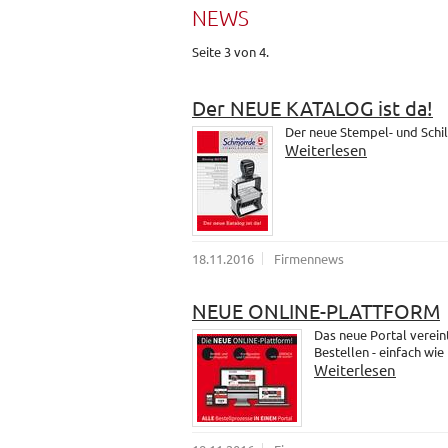
NEWS
Seite 3 von 4.
Der NEUE KATALOG ist da!
Der neue Stempel- und Schil
Weiterlesen
18.11.2016
Firmennews
NEUE ONLINE-PLATTFORM
Das neue Portal verein
Bestellen - einfach wie
Weiterlesen