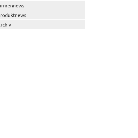
irmennews
roduktnews
rchiv