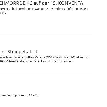
 SCHMORRDE KG auf der 15. KONVENTA
ONVENTA haben wir uns etwas ganz Besonderes einfallen lassen:
uren.
uer Stempelfabrik
fen sich zum wiederholten Male TRODAT-Deutschland-Chef Armin
TRODAT-Außendienstrepräsentant Norbert Himmler...
schen Zeitung vom 31.12.2015