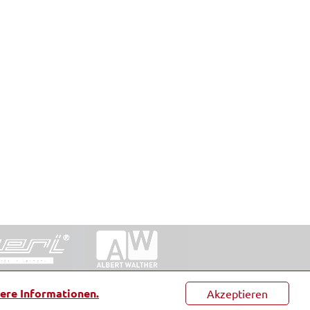
ntakt
|
Datenschutz
|
Suche
|
Sitemap
|
AGB
|
ere Informationen.
Akzeptieren