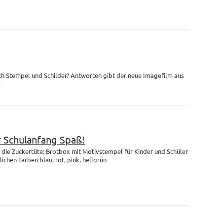
ch Stempel und Schilder? Antworten gibt der neue Imagefilm aus
.
r Schulanfang Spaß!
die Zuckertüte: Brotbox mit Motivstempel für Kinder und Schüler
lichen Farben blau, rot, pink, hellgrün