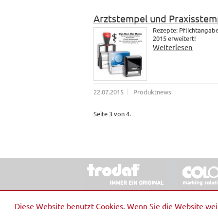
Arztstempel und Praxisstem
Rezepte: Pflichtangab
2015 erweitert!
Weiterlesen
22.07.2015
Produktnews
Seite 3 von 4.
© 2026 Stempel & Schilder RUDOLF SCHM
Diese Website benutzt Cookies. Wenn Sie die Website we