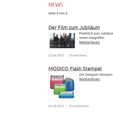
NEWS
Seite 4 von 4.
Der Film zum Jubiläum
Pünktlich zum Jubiläum
neuen Imagefilm.
Weiterlesen
02.06.2015
Firmennews
MODICO Flash Stempel
Der Designer-Stempel
Weiterlesen
02.04.2015
Produktnews