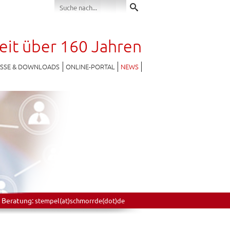
seit über 160 Jahren
ESSE & DOWNLOADS
ONLINE-PORTAL
NEWS
 Beratung:
stempel(at)schmorrde(dot)de