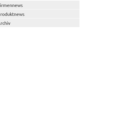
irmennews
roduktnews
rchiv