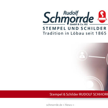
Stempel & Schilder RUDOLF SCHMORRDE
schmorrde.de
>
News
>