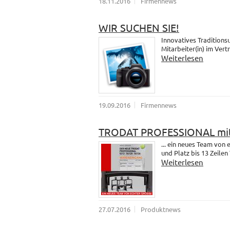
18.11.2016
Firmennews
WIR SUCHEN SIE!
Innovatives Traditions
Mitarbeiter(in) im Vert
Weiterlesen
19.09.2016
Firmennews
TRODAT PROFESSIONAL mit
... ein neues Team vo
und Platz bis 13 Zeilen 
Weiterlesen
27.07.2016
Produktnews