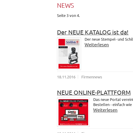
NEWS
Seite 3 von 4.
Der NEUE KATALOG ist da!
Der neue Stempel- und Schil
Weiterlesen
18.11.2016
Firmennews
NEUE ONLINE-PLATTFORM
Das neue Portal verein
Bestellen - einfach wie
Weiterlesen