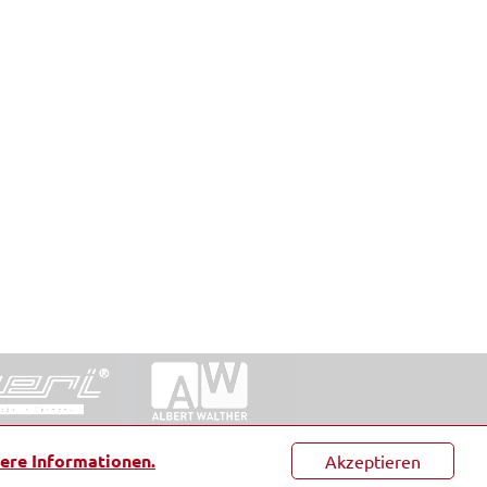
ntakt
|
Datenschutz
|
Suche
|
Sitemap
|
AGB
|
ere Informationen.
Akzeptieren