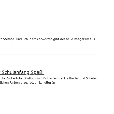
ch Stempel und Schilder? Antworten gibt der neue Imagefilm aus
.
r Schulanfang Spaß!
die Zuckertüte: Brotbox mit Motivstempel für Kinder und Schüler
lichen Farben blau, rot, pink, hellgrün