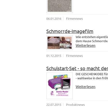
06.01.2016
Firmennews
Schmorrde-Imagefilm
Wie entstehen eigentli
dem Hause Schmorrde
Weiterlesen
01.12.2015
Firmennews
Schulstart-Set - so macht de
DIE GESCHENKIDEE für 
- wahlweise in den fröh
Weiterlesen
22.07.2015
Produktnews