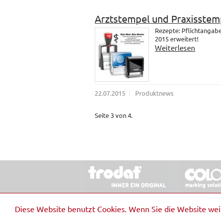
Arztstempel und Praxisstem
Rezepte: Pflichtangab
2015 erweitert!
Weiterlesen
22.07.2015
Produktnews
Seite 3 von 4.
© 2026 Stempel & Schilder RUDOLF SCHM
Diese Website benutzt Cookies. Wenn Sie die Website we