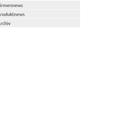
irmennews
roduktnews
rchiv