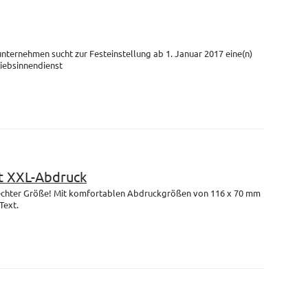
unternehmen sucht zur Festeinstellung ab 1. Januar 2017 eine(n)
riebsinnendienst
 XXL-Abdruck
n echter Größe! Mit komfortablen Abdruckgrößen von 116 x 70 mm
Text.