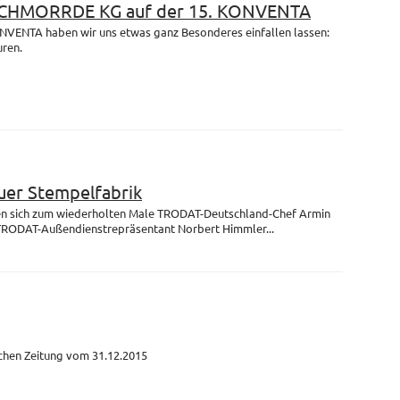
 SCHMORRDE KG auf der 15. KONVENTA
ONVENTA haben wir uns etwas ganz Besonderes einfallen lassen:
uren.
uer Stempelfabrik
fen sich zum wiederholten Male TRODAT-Deutschland-Chef Armin
TRODAT-Außendienstrepräsentant Norbert Himmler...
schen Zeitung vom 31.12.2015