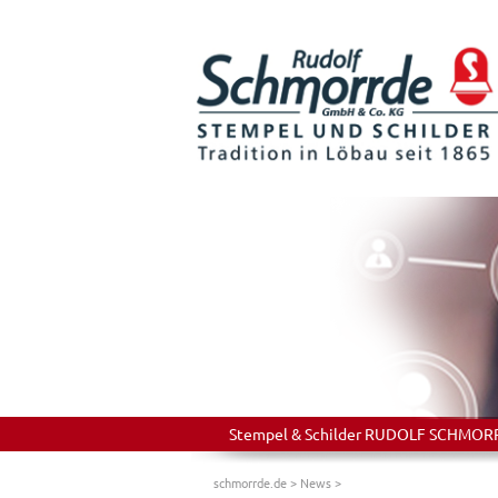
Stempel & Schilder RUDOLF SCHMORRDE
schmorrde.de
>
News
>