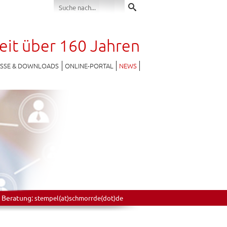
seit über 160 Jahren
ESSE & DOWNLOADS
ONLINE-PORTAL
NEWS
 Beratung:
stempel(at)schmorrde(dot)de