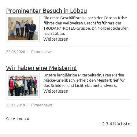
Prominenter Besuch in Löbau
Die erste Geschäftsreise nach der Corona-Krise
führte den weltweiten Geschäftsführers der
TRODAT-/TROTEC-Gruppe, Dr. Norbert Schrüfer,
nach Löbau.
Weiterlesen
22.06.2020
Firmennews
Wir haben eine Meisterin!
Unsere langjährige Mitarbeiterin, Frau Marina
Mücke-Grießbach, erhielt den Meisterbrief für
das Schilder- und Lichtreklamehandwerk.
Weiterlesen
25.11.2019
Firmennews
Seite 1 von 4.
1
2
3
4
Nächste