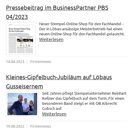
Pressebeitrag im BusinessPartner PBS
04/2023
Neuer Stempel-Online-Shop für den Fachhandel -
Der in Löbau ansässige Meisterbetrieb hat einen
neuen Online-Shop für den Fachhandel gelauncht.
Weiterlesen
14.04.2023
Firmennews
Kleines-Gipfelbuch-Jubiläum auf Löbaus
Gusseisernem
Seit Jahren pflegt Stempelunternehmer Reinhart
Keßner das Gipfelbuch auf dem Turm. Für einen
besonderen Band steigt er mit OB Albrecht
Gubsch auf.
Weiterlesen
19.08.2022
Firmennews