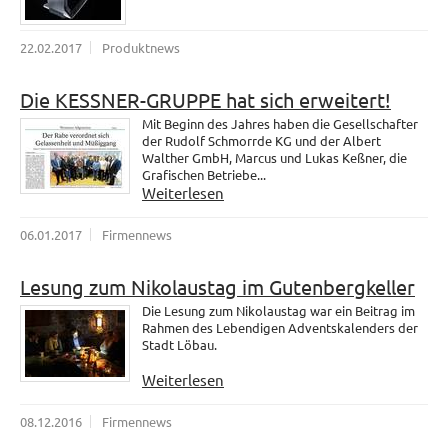
22.02.2017
Produktnews
Die KESSNER-GRUPPE hat sich erweitert!
Mit Beginn des Jahres haben die Gesellschafter
der Rudolf Schmorrde KG und der Albert
Walther GmbH, Marcus und Lukas Keßner, die
Grafischen Betriebe...
Weiterlesen
06.01.2017
Firmennews
Lesung zum Nikolaustag im Gutenbergkeller
Die Lesung zum Nikolaustag war ein Beitrag im
Rahmen des Lebendigen Adventskalenders der
Stadt Löbau.
Weiterlesen
08.12.2016
Firmennews