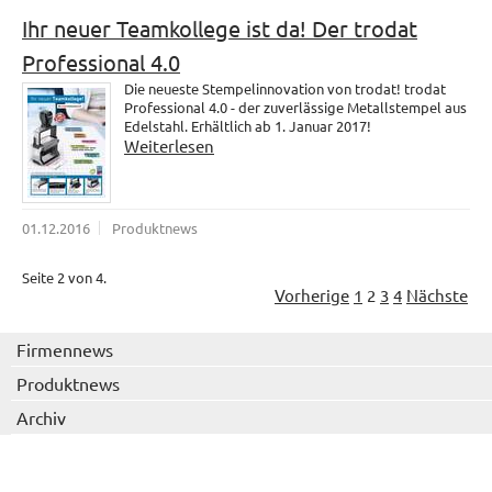
Ihr neuer Teamkollege ist da! Der trodat
Professional 4.0
Die neueste Stempelinnovation von trodat! trodat
Professional 4.0 - der zuverlässige Metallstempel aus
Edelstahl. Erhältlich ab 1. Januar 2017!
Weiterlesen
01.12.2016
Produktnews
Seite 2 von 4.
Vorherige
1
2
3
4
Nächste
Firmennews
Produktnews
Archiv