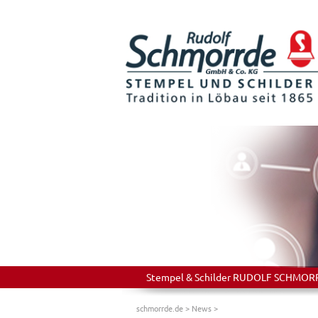
Stempel & Schilder RUDOLF SCHMORRDE
schmorrde.de
>
News
>