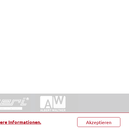
ntakt
|
Datenschutz
|
Suche
|
Sitemap
|
AGB
|
ere Informationen.
Akzeptieren