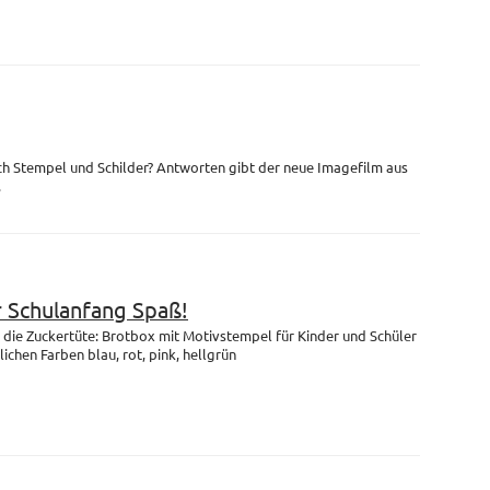
ch Stempel und Schilder? Antworten gibt der neue Imagefilm aus
.
r Schulanfang Spaß!
die Zuckertüte: Brotbox mit Motivstempel für Kinder und Schüler
lichen Farben blau, rot, pink, hellgrün