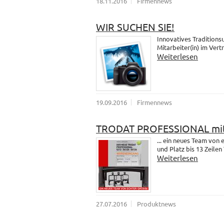
18.11.2016
Firmennews
WIR SUCHEN SIE!
Innovatives Traditions
Mitarbeiter(in) im Vert
Weiterlesen
19.09.2016
Firmennews
TRODAT PROFESSIONAL mit
... ein neues Team vo
und Platz bis 13 Zeilen 
Weiterlesen
27.07.2016
Produktnews