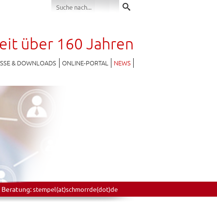
seit über 160 Jahren
ESSE & DOWNLOADS
ONLINE-PORTAL
NEWS
 Beratung:
stempel(at)schmorrde(dot)de