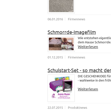
06.01.2016
Firmennews
Schmorrde-Imagefilm
Wie entstehen eigentli
dem Hause Schmorrde
Weiterlesen
01.12.2015
Firmennews
Schulstart-Set - so macht de
DIE GESCHENKIDEE für 
- wahlweise in den fröh
Weiterlesen
22.07.2015
Produktnews