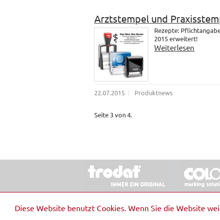
Arztstempel und Praxisstem
Rezepte: Pflichtangab
2015 erweitert!
Weiterlesen
22.07.2015
Produktnews
Seite 3 von 4.
© 2026 Stempel & Schilder RUDOLF SCHM
Diese Website benutzt Cookies. Wenn Sie die Website we