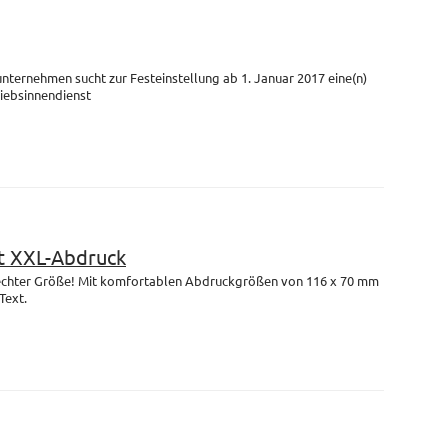
unternehmen sucht zur Festeinstellung ab 1. Januar 2017 eine(n)
riebsinnendienst
 XXL-Abdruck
n echter Größe! Mit komfortablen Abdruckgrößen von 116 x 70 mm
Text.