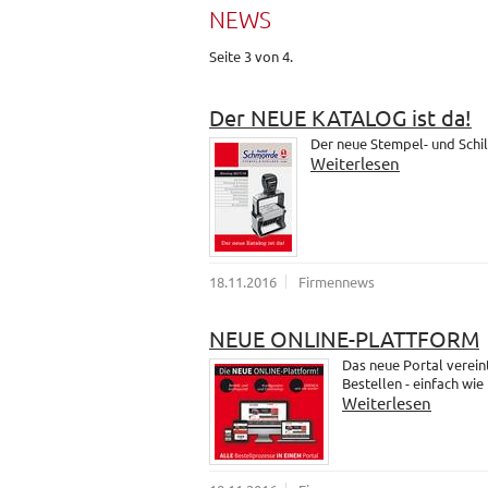
NEWS
Seite 3 von 4.
Der NEUE KATALOG ist da!
Der neue Stempel- und Schil
Weiterlesen
18.11.2016
Firmennews
NEUE ONLINE-PLATTFORM
Das neue Portal verein
Bestellen - einfach wie
Weiterlesen