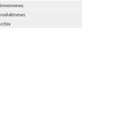
irmennews
roduktnews
rchiv