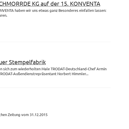
 SCHMORRDE KG auf der 15. KONVENTA
ONVENTA haben wir uns etwas ganz Besonderes einfallen lassen:
uren.
uer Stempelfabrik
fen sich zum wiederholten Male TRODAT-Deutschland-Chef Armin
TRODAT-Außendienstrepräsentant Norbert Himmler...
schen Zeitung vom 31.12.2015