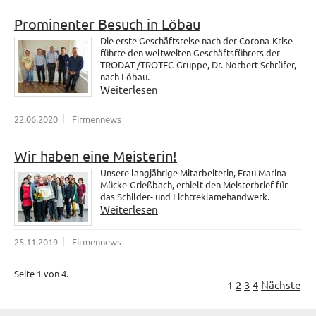
Prominenter Besuch in Löbau
Die erste Geschäftsreise nach der Corona-Krise
führte den weltweiten Geschäftsführers der
TRODAT-/TROTEC-Gruppe, Dr. Norbert Schrüfer,
nach Löbau.
Weiterlesen
22.06.2020
Firmennews
Wir haben eine Meisterin!
Unsere langjährige Mitarbeiterin, Frau Marina
Mücke-Grießbach, erhielt den Meisterbrief für
das Schilder- und Lichtreklamehandwerk.
Weiterlesen
25.11.2019
Firmennews
Seite 1 von 4.
1
2
3
4
Nächste