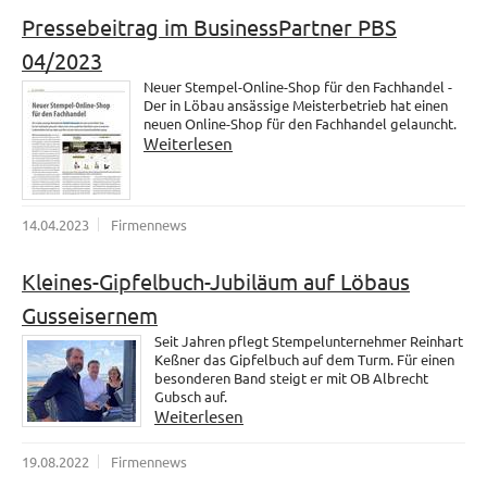
Pressebeitrag im BusinessPartner PBS
04/2023
Neuer Stempel-Online-Shop für den Fachhandel -
Der in Löbau ansässige Meisterbetrieb hat einen
neuen Online-Shop für den Fachhandel gelauncht.
Weiterlesen
14.04.2023
Firmennews
Kleines-Gipfelbuch-Jubiläum auf Löbaus
Gusseisernem
Seit Jahren pflegt Stempelunternehmer Reinhart
Keßner das Gipfelbuch auf dem Turm. Für einen
besonderen Band steigt er mit OB Albrecht
Gubsch auf.
Weiterlesen
19.08.2022
Firmennews