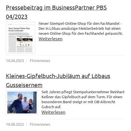
Pressebeitrag im BusinessPartner PBS
04/2023
Neuer Stempel-Online-Shop für den Fachhandel -
Der in Löbau ansässige Meisterbetrieb hat einen
neuen Online-Shop für den Fachhandel gelauncht.
Weiterlesen
14.04.2023
Firmennews
Kleines-Gipfelbuch-Jubiläum auf Löbaus
Gusseisernem
Seit Jahren pflegt Stempelunternehmer Reinhart
Keßner das Gipfelbuch auf dem Turm. Für einen
besonderen Band steigt er mit OB Albrecht
Gubsch auf.
Weiterlesen
19.08.2022
Firmennews