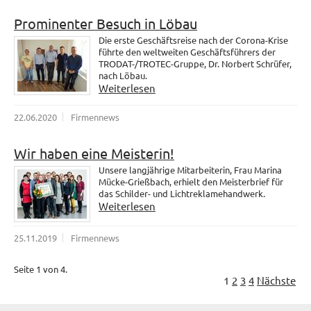
Prominenter Besuch in Löbau
Die erste Geschäftsreise nach der Corona-Krise
führte den weltweiten Geschäftsführers der
TRODAT-/TROTEC-Gruppe, Dr. Norbert Schrüfer,
nach Löbau.
Weiterlesen
22.06.2020
Firmennews
Wir haben eine Meisterin!
Unsere langjährige Mitarbeiterin, Frau Marina
Mücke-Grießbach, erhielt den Meisterbrief für
das Schilder- und Lichtreklamehandwerk.
Weiterlesen
25.11.2019
Firmennews
Seite 1 von 4.
1
2
3
4
Nächste