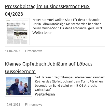
Pressebeitrag im BusinessPartner PBS
04/2023
Neuer Stempel-Online-Shop für den Fachhandel -
Der in Löbau ansässige Meisterbetrieb hat einen
neuen Online-Shop für den Fachhandel gelauncht.
Weiterlesen
14.04.2023
Firmennews
Kleines-Gipfelbuch-Jubiläum auf Löbaus
Gusseisernem
Seit Jahren pflegt Stempelunternehmer Reinhart
Keßner das Gipfelbuch auf dem Turm. Für einen
besonderen Band steigt er mit OB Albrecht
Gubsch auf.
Weiterlesen
19.08.2022
Firmennews