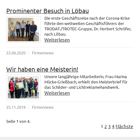
Prominenter Besuch in Löbau
Die erste Geschäftsreise nach der Corona-Krise
führte den weltweiten Geschäftsführers der
TRODAT-/TROTEC-Gruppe, Dr. Norbert Schrüfer,
nach Löbau.
Weiterlesen
22.06.2020
Firmennews
Wir haben eine Meisterin!
Unsere langjährige Mitarbeiterin, Frau Marina
Mücke-Grießbach, erhielt den Meisterbrief für
das Schilder- und Lichtreklamehandwerk.
Weiterlesen
25.11.2019
Firmennews
Seite 1 von 4.
1
2
3
4
Nächste