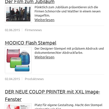
Der Film zum Jubiläum
Pünktlich zum Jubiläum präsentieren sich die
Firmen Schmorrde und Walther in einem neuen
Imagefilm.
Weiterlesen
02.06.2015
Firmennews
MODICO Flash Stempel
Der Designer-Stempel mit präzisem Abdruck und
dokumentenechter Abdruckfarbe.
Weiterlesen
02.04.2015
Produktnews
DER NEUE COLOP PRINTER mit XXL Image-
Fenster
Platz für eigene Gestaltung. Macht den Stempel
einzigartig wie Sie!