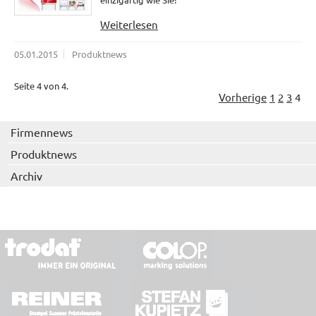
Weiterlesen
05.01.2015
Produktnews
Seite 4 von 4.
Vorherige
1
2
3
4
Firmennews
Produktnews
Archiv