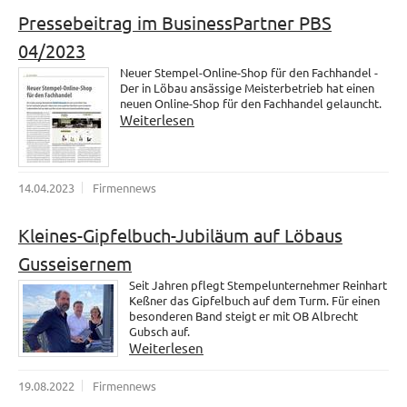
Pressebeitrag im BusinessPartner PBS
04/2023
Neuer Stempel-Online-Shop für den Fachhandel -
Der in Löbau ansässige Meisterbetrieb hat einen
neuen Online-Shop für den Fachhandel gelauncht.
Weiterlesen
14.04.2023
Firmennews
Kleines-Gipfelbuch-Jubiläum auf Löbaus
Gusseisernem
Seit Jahren pflegt Stempelunternehmer Reinhart
Keßner das Gipfelbuch auf dem Turm. Für einen
besonderen Band steigt er mit OB Albrecht
Gubsch auf.
Weiterlesen
19.08.2022
Firmennews