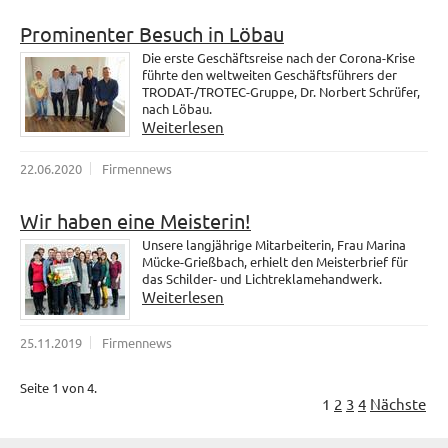
Prominenter Besuch in Löbau
Die erste Geschäftsreise nach der Corona-Krise
führte den weltweiten Geschäftsführers der
TRODAT-/TROTEC-Gruppe, Dr. Norbert Schrüfer,
nach Löbau.
Weiterlesen
22.06.2020
Firmennews
Wir haben eine Meisterin!
Unsere langjährige Mitarbeiterin, Frau Marina
Mücke-Grießbach, erhielt den Meisterbrief für
das Schilder- und Lichtreklamehandwerk.
Weiterlesen
25.11.2019
Firmennews
Seite 1 von 4.
1
2
3
4
Nächste