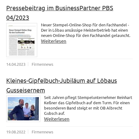
Pressebeitrag im BusinessPartner PBS
04/2023
Neuer Stempel-Online-Shop für den Fachhandel -
Der in Löbau ansässige Meisterbetrieb hat einen
neuen Online-Shop für den Fachhandel gelauncht.
Weiterlesen
14.04.2023
Firmennews
Kleines-Gipfelbuch-Jubiläum auf Löbaus
Gusseisernem
Seit Jahren pflegt Stempelunternehmer Reinhart
Keßner das Gipfelbuch auf dem Turm. Für einen
besonderen Band steigt er mit OB Albrecht
Gubsch auf.
Weiterlesen
19.08.2022
Firmennews