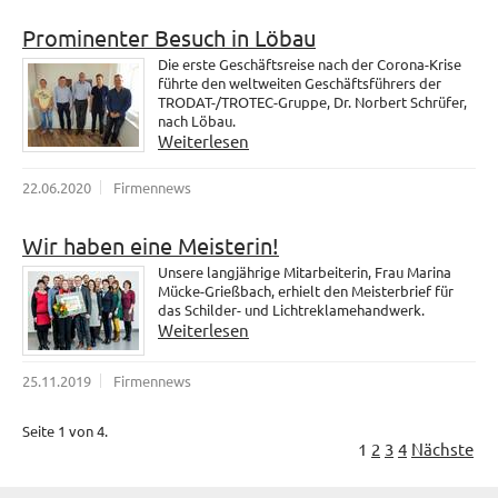
Prominenter Besuch in Löbau
Die erste Geschäftsreise nach der Corona-Krise
führte den weltweiten Geschäftsführers der
TRODAT-/TROTEC-Gruppe, Dr. Norbert Schrüfer,
nach Löbau.
Weiterlesen
22.06.2020
Firmennews
Wir haben eine Meisterin!
Unsere langjährige Mitarbeiterin, Frau Marina
Mücke-Grießbach, erhielt den Meisterbrief für
das Schilder- und Lichtreklamehandwerk.
Weiterlesen
25.11.2019
Firmennews
Seite 1 von 4.
1
2
3
4
Nächste