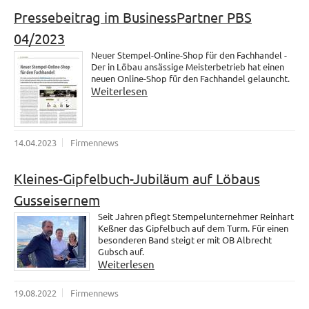
Pressebeitrag im BusinessPartner PBS
04/2023
Neuer Stempel-Online-Shop für den Fachhandel -
Der in Löbau ansässige Meisterbetrieb hat einen
neuen Online-Shop für den Fachhandel gelauncht.
Weiterlesen
14.04.2023
Firmennews
Kleines-Gipfelbuch-Jubiläum auf Löbaus
Gusseisernem
Seit Jahren pflegt Stempelunternehmer Reinhart
Keßner das Gipfelbuch auf dem Turm. Für einen
besonderen Band steigt er mit OB Albrecht
Gubsch auf.
Weiterlesen
19.08.2022
Firmennews