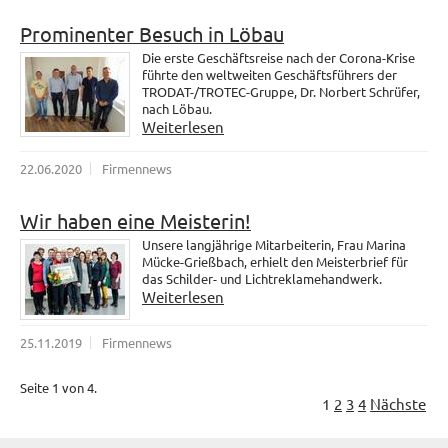
Prominenter Besuch in Löbau
Die erste Geschäftsreise nach der Corona-Krise
führte den weltweiten Geschäftsführers der
TRODAT-/TROTEC-Gruppe, Dr. Norbert Schrüfer,
nach Löbau.
Weiterlesen
22.06.2020
Firmennews
Wir haben eine Meisterin!
Unsere langjährige Mitarbeiterin, Frau Marina
Mücke-Grießbach, erhielt den Meisterbrief für
das Schilder- und Lichtreklamehandwerk.
Weiterlesen
25.11.2019
Firmennews
Seite 1 von 4.
1
2
3
4
Nächste