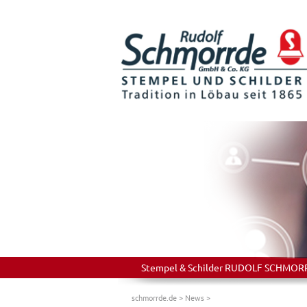
Stempel & Schilder RUDOLF SCHMORRDE
schmorrde.de
>
News
>