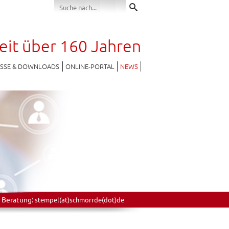
seit über 160 Jahren
ESSE & DOWNLOADS
ONLINE-PORTAL
NEWS
 Beratung:
stempel(at)schmorrde(dot)de