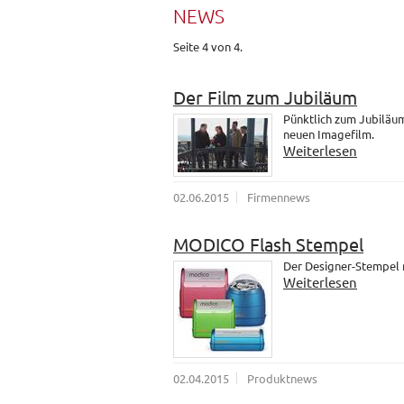
NEWS
Seite 4 von 4.
Der Film zum Jubiläum
Pünktlich zum Jubiläum
neuen Imagefilm.
Weiterlesen
02.06.2015
Firmennews
MODICO Flash Stempel
Der Designer-Stempel
Weiterlesen
02.04.2015
Produktnews