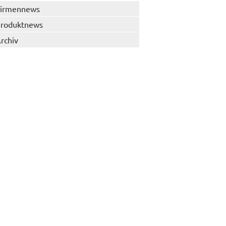
irmennews
roduktnews
rchiv