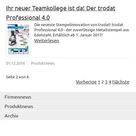
Ihr neuer Teamkollege ist da! Der trodat
Professional 4.0
Die neueste Stempelinnovation von trodat! trodat
Professional 4.0 - der zuverlässige Metallstempel aus
Edelstahl. Erhältlich ab 1. Januar 2017!
Weiterlesen
01.12.2016
Produktnews
Seite 2 von 4.
Vorherige
1
2
3
4
Nächste
Firmennews
Produktnews
Archiv