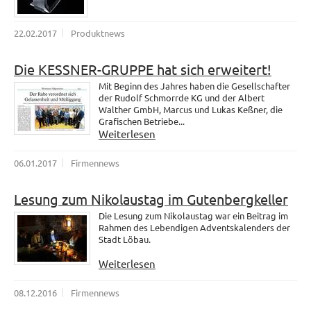
22.02.2017
Produktnews
Die KESSNER-GRUPPE hat sich erweitert!
Mit Beginn des Jahres haben die Gesellschafter
der Rudolf Schmorrde KG und der Albert
Walther GmbH, Marcus und Lukas Keßner, die
Grafischen Betriebe...
Weiterlesen
06.01.2017
Firmennews
Lesung zum Nikolaustag im Gutenbergkeller
Die Lesung zum Nikolaustag war ein Beitrag im
Rahmen des Lebendigen Adventskalenders der
Stadt Löbau.
Weiterlesen
08.12.2016
Firmennews