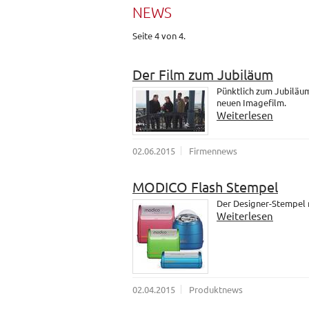
NEWS
Seite 4 von 4.
Der Film zum Jubiläum
Pünktlich zum Jubiläum
neuen Imagefilm.
Weiterlesen
02.06.2015
Firmennews
MODICO Flash Stempel
Der Designer-Stempel
Weiterlesen
02.04.2015
Produktnews