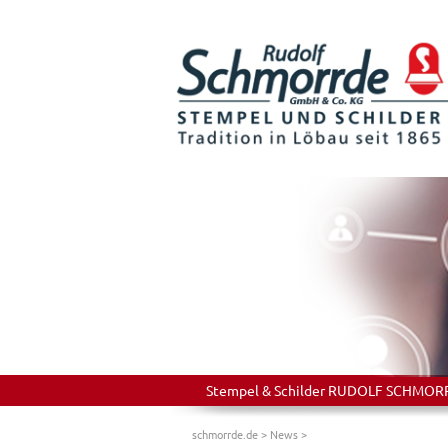
Stempel & Schilder RUDOLF SCHMORRDE
schmorrde.de
>
News
>