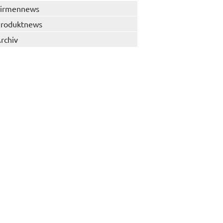
irmennews
roduktnews
rchiv