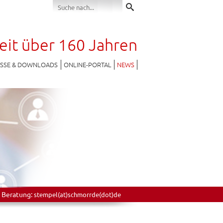
seit über 160 Jahren
ESSE & DOWNLOADS
ONLINE-PORTAL
NEWS
 Beratung:
stempel(at)schmorrde(dot)de