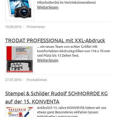
Mitarbeiter(in) im Vertriebsinnendienst
Weiterlesen
19.09.2016
Firmennews
TRODAT PROFESSIONAL mit XXL-Abdruck
... ein neues Team von echter Größe! Mit
komfortablen Abdruckgrößen von 116 x 70 mm
und Platz bis 13 Zeilen Text.
Weiterlesen
27.07.2016
Produktnews
Stempel & Schilder Rudolf SCHMORRDE KG
auf der 15. KONVENTA
Anlässlich 15 Jahre KONVENTA haben wir uns
etwas ganz Besonderes einfallen lassen:
individuelle Lasergravuren.