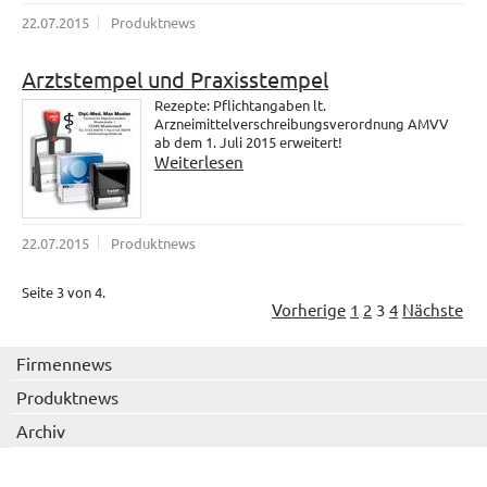
22.07.2015
Produktnews
Arztstempel und Praxisstempel
Rezepte: Pflichtangaben lt.
Arzneimittelverschreibungsverordnung AMVV
ab dem 1. Juli 2015 erweitert!
Weiterlesen
22.07.2015
Produktnews
Seite 3 von 4.
Vorherige
1
2
3
4
Nächste
Firmennews
Produktnews
Archiv