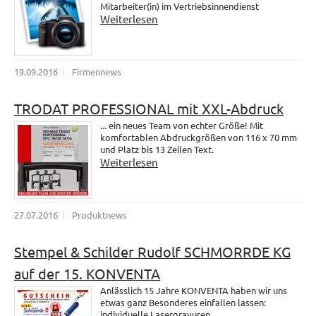
Mitarbeiter(in) im Vertriebsinnendienst
Weiterlesen
19.09.2016
Firmennews
TRODAT PROFESSIONAL mit XXL-Abdruck
... ein neues Team von echter Größe! Mit
komfortablen Abdruckgrößen von 116 x 70 mm
und Platz bis 13 Zeilen Text.
Weiterlesen
27.07.2016
Produktnews
Stempel & Schilder Rudolf SCHMORRDE KG
auf der 15. KONVENTA
Anlässlich 15 Jahre KONVENTA haben wir uns
etwas ganz Besonderes einfallen lassen:
individuelle Lasergravuren.