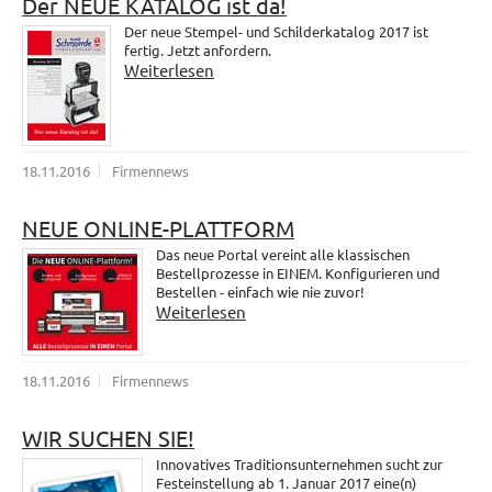
Der NEUE KATALOG ist da!
Der neue Stempel- und Schilderkatalog 2017 ist
fertig. Jetzt anfordern.
Weiterlesen
18.11.2016
Firmennews
NEUE ONLINE-PLATTFORM
Das neue Portal vereint alle klassischen
Bestellprozesse in EINEM. Konfigurieren und
Bestellen - einfach wie nie zuvor!
Weiterlesen
18.11.2016
Firmennews
WIR SUCHEN SIE!
Innovatives Traditionsunternehmen sucht zur
Festeinstellung ab 1. Januar 2017 eine(n)