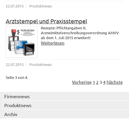
22.07.2015
Produktnews
Arztstempel und Praxisstempel
Rezepte: Pflichtangaben lt.
Arzneimittelverschreibungsverordnung AMVV
ab dem 1. Juli 2015 erweitert!
Weiterlesen
22.07.2015
Produktnews
Seite 3 von 4.
Vorherige
1
2
3
4
Nächste
Firmennews
Produktnews
Archiv