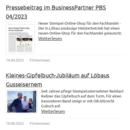
Pressebeitrag im BusinessPartner PBS
04/2023
Neuer Stempel-Online-Shop für den Fachhandel -
Der in Löbau ansässige Meisterbetrieb hat einen
neuen Online-Shop für den Fachhandel gelauncht.
Weiterlesen
14.04.2023
Firmennews
Kleines-Gipfelbuch-Jubiläum auf Löbaus
Gusseisernem
Seit Jahren pflegt Stempelunternehmer Reinhart
Keßner das Gipfelbuch auf dem Turm. Für einen
besonderen Band steigt er mit OB Albrecht
Gubsch auf.
Weiterlesen
19.08.2022
Firmennews