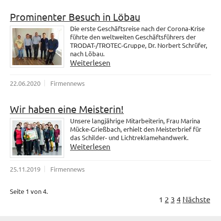
Prominenter Besuch in Löbau
Die erste Geschäftsreise nach der Corona-Krise
führte den weltweiten Geschäftsführers der
TRODAT-/TROTEC-Gruppe, Dr. Norbert Schrüfer,
nach Löbau.
Weiterlesen
22.06.2020
Firmennews
Wir haben eine Meisterin!
Unsere langjährige Mitarbeiterin, Frau Marina
Mücke-Grießbach, erhielt den Meisterbrief für
das Schilder- und Lichtreklamehandwerk.
Weiterlesen
25.11.2019
Firmennews
Seite 1 von 4.
1
2
3
4
Nächste