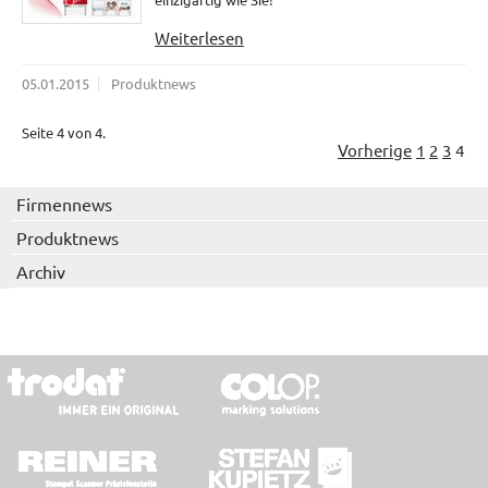
Weiterlesen
05.01.2015
Produktnews
Seite 4 von 4.
Vorherige
1
2
3
4
Firmennews
Produktnews
Archiv