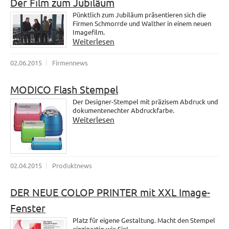
Der Film zum Jubiläum
Pünktlich zum Jubiläum präsentieren sich die
Firmen Schmorrde und Walther in einem neuen
Imagefilm.
Weiterlesen
02.06.2015
Firmennews
MODICO Flash Stempel
Der Designer-Stempel mit präzisem Abdruck und
dokumentenechter Abdruckfarbe.
Weiterlesen
02.04.2015
Produktnews
DER NEUE COLOP PRINTER mit XXL Image-
Fenster
Platz für eigene Gestaltung. Macht den Stempel
einzigartig wie Sie!