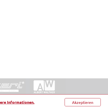
ntakt
|
Datenschutz
|
Suche
|
Sitemap
|
AGB
|
ere Informationen.
Akzeptieren