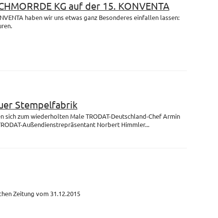
 SCHMORRDE KG auf der 15. KONVENTA
ONVENTA haben wir uns etwas ganz Besonderes einfallen lassen:
uren.
uer Stempelfabrik
fen sich zum wiederholten Male TRODAT-Deutschland-Chef Armin
TRODAT-Außendienstrepräsentant Norbert Himmler...
schen Zeitung vom 31.12.2015