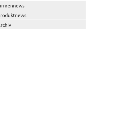
irmennews
roduktnews
rchiv