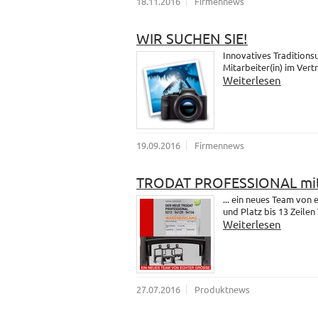
18.11.2016
Firmennews
WIR SUCHEN SIE!
Innovatives Traditions
Mitarbeiter(in) im Vert
Weiterlesen
19.09.2016
Firmennews
TRODAT PROFESSIONAL mit
... ein neues Team vo
und Platz bis 13 Zeilen 
Weiterlesen
27.07.2016
Produktnews