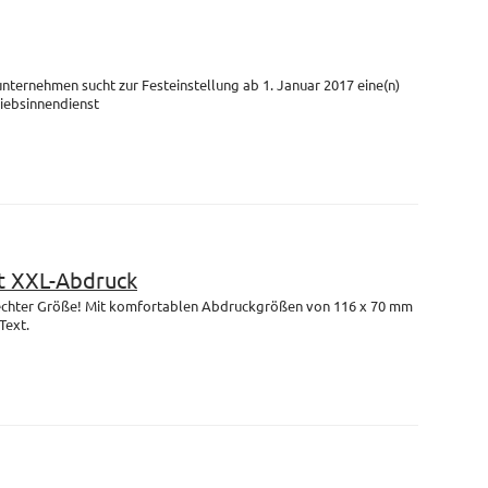
unternehmen sucht zur Festeinstellung ab 1. Januar 2017 eine(n)
riebsinnendienst
 XXL-Abdruck
n echter Größe! Mit komfortablen Abdruckgrößen von 116 x 70 mm
Text.