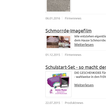
06.01.2016
Firmennews
Schmorrde-Imagefilm
Wie entstehen eigentli
dem Hause Schmorrde
Weiterlesen
01.12.2015
Firmennews
Schulstart-Set - so macht de
DIE GESCHENKIDEE für 
- wahlweise in den fröh
Weiterlesen
22.07.2015
Produktnews