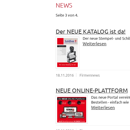
NEWS
Seite 3 von 4.
Der NEUE KATALOG ist da!
Der neue Stempel- und Schil
Weiterlesen
18.11.2016
Firmennews
NEUE ONLINE-PLATTFORM
Das neue Portal verein
Bestellen - einfach wie
Weiterlesen