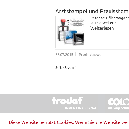
Arztstempel und Praxisstem
Rezepte: Pflichtangab
2015 erweitert!
Weiterlesen
22.07.2015
Produktnews
Seite 3 von 4.
© 2026 Stempel & Schilder RUDOLF SCHM
Diese Website benutzt Cookies. Wenn Sie die Website we