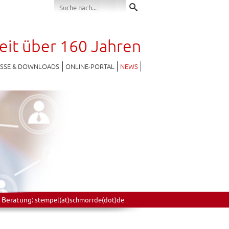
seit über 160 Jahren
ESSE & DOWNLOADS
ONLINE-PORTAL
NEWS
 Beratung:
stempel(at)schmorrde(dot)de