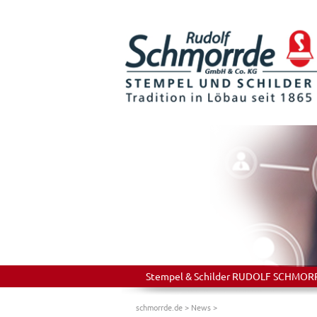
Stempel & Schilder RUDOLF SCHMORRDE
schmorrde.de
>
News
>