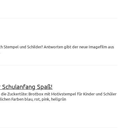
ch Stempel und Schilder? Antworten gibt der neue Imagefilm aus
.
r Schulanfang Spaß!
die Zuckertüte: Brotbox mit Motivstempel für Kinder und Schüler
lichen Farben blau, rot, pink, hellgrün