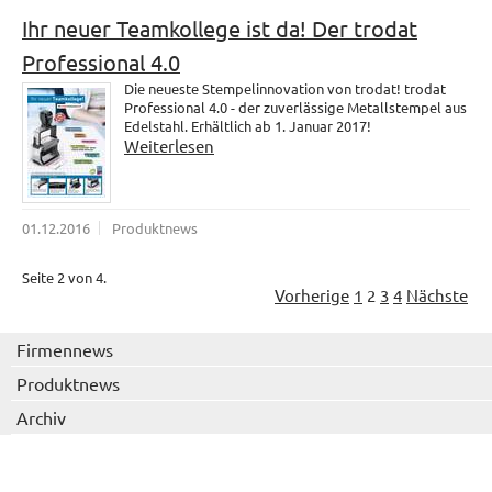
Ihr neuer Teamkollege ist da! Der trodat
Professional 4.0
Die neueste Stempelinnovation von trodat! trodat
Professional 4.0 - der zuverlässige Metallstempel aus
Edelstahl. Erhältlich ab 1. Januar 2017!
Weiterlesen
01.12.2016
Produktnews
Seite 2 von 4.
Vorherige
1
2
3
4
Nächste
Firmennews
Produktnews
Archiv