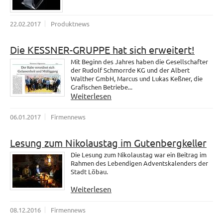
22.02.2017
Produktnews
Die KESSNER-GRUPPE hat sich erweitert!
Mit Beginn des Jahres haben die Gesellschafter
der Rudolf Schmorrde KG und der Albert
Walther GmbH, Marcus und Lukas Keßner, die
Grafischen Betriebe...
Weiterlesen
06.01.2017
Firmennews
Lesung zum Nikolaustag im Gutenbergkeller
Die Lesung zum Nikolaustag war ein Beitrag im
Rahmen des Lebendigen Adventskalenders der
Stadt Löbau.
Weiterlesen
08.12.2016
Firmennews