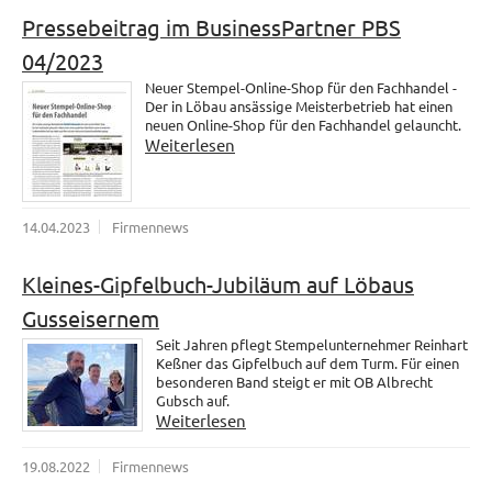
Pressebeitrag im BusinessPartner PBS
04/2023
Neuer Stempel-Online-Shop für den Fachhandel -
Der in Löbau ansässige Meisterbetrieb hat einen
neuen Online-Shop für den Fachhandel gelauncht.
Weiterlesen
14.04.2023
Firmennews
Kleines-Gipfelbuch-Jubiläum auf Löbaus
Gusseisernem
Seit Jahren pflegt Stempelunternehmer Reinhart
Keßner das Gipfelbuch auf dem Turm. Für einen
besonderen Band steigt er mit OB Albrecht
Gubsch auf.
Weiterlesen
19.08.2022
Firmennews