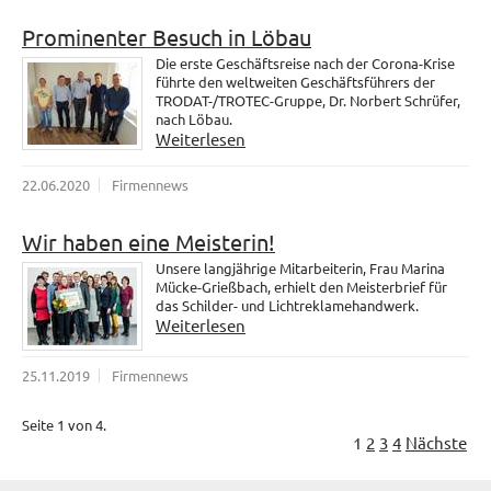
Prominenter Besuch in Löbau
Die erste Geschäftsreise nach der Corona-Krise
führte den weltweiten Geschäftsführers der
TRODAT-/TROTEC-Gruppe, Dr. Norbert Schrüfer,
nach Löbau.
Weiterlesen
22.06.2020
Firmennews
Wir haben eine Meisterin!
Unsere langjährige Mitarbeiterin, Frau Marina
Mücke-Grießbach, erhielt den Meisterbrief für
das Schilder- und Lichtreklamehandwerk.
Weiterlesen
25.11.2019
Firmennews
Seite 1 von 4.
1
2
3
4
Nächste