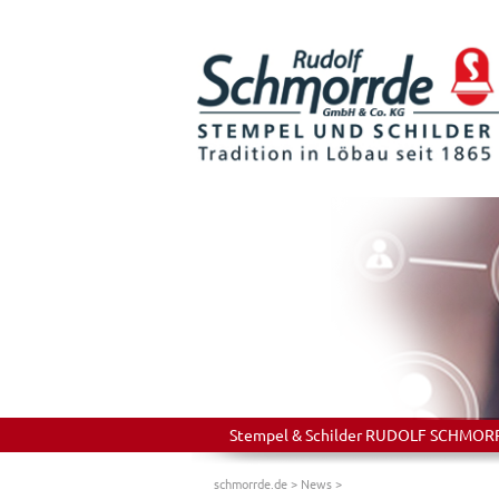
Stempel & Schilder RUDOLF SCHMORRDE
schmorrde.de
>
News
>