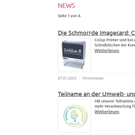
NEWS
Seite 1 von 4.
Die Schmorrde Imagecard: 
Colop Printer sind bei
Schreibtischen der Kund
Weiterlesen
07.07.2025
Firmennews
Teilname an der Umwelt- und
Mit unserer Teilnahme
mehr Verantwortung fü
Weiterlesen