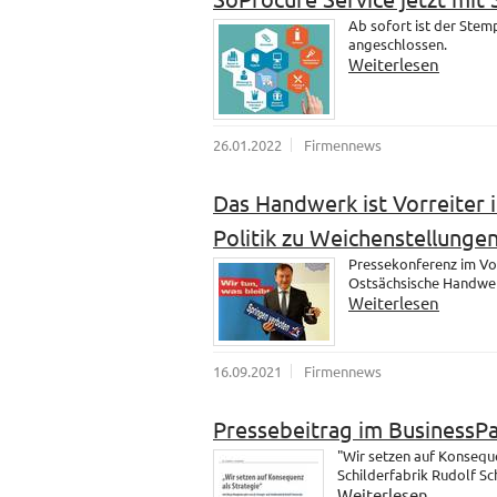
Ab sofort ist der Ste
angeschlossen.
Weiterlesen
26.01.2022
Firmennews
Das Handwerk ist Vorreiter i
Politik zu Weichenstellungen
Pressekonferenz im Vo
Ostsächsische Handwer
Weiterlesen
16.09.2021
Firmennews
Pressebeitrag im BusinessP
"Wir setzen auf Konsequ
Schilderfabrik Rudolf S
Weiterlesen