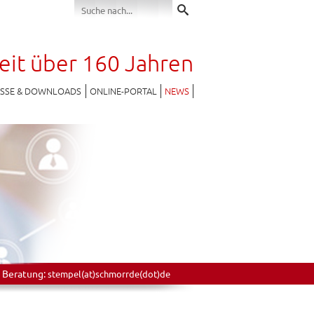
seit über 160 Jahren
ESSE & DOWNLOADS
ONLINE-PORTAL
NEWS
 Beratung:
stempel(at)schmorrde(dot)de