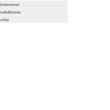
irmennews
roduktnews
rchiv