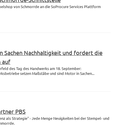
mpelshop von Schmorrde an die SoProcure Services Plattform
n Sachen Nachhaltigkeit und fordert die
 auf
rfeld des Tag des Handwerks am 18. September:
ksbetriebe setzen Maßstäbe und sind Motor in Sachen...
artner PBS
enz als Strategie" - Jede Menge Neuigkeiten bei der Stempel- und
chmorrde.