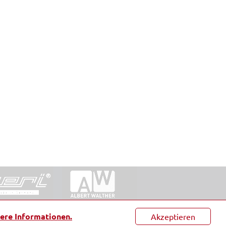
ntakt
|
Datenschutz
|
Suche
|
Sitemap
|
AGB
|
ere Informationen.
Akzeptieren