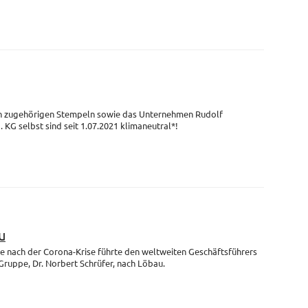
en zugehörigen Stempeln sowie das Unternehmen Rudolf
G selbst sind seit 1.07.2021 klimaneutral*!
u
se nach der Corona-Krise führte den weltweiten Geschäftsführers
uppe, Dr. Norbert Schrüfer, nach Löbau.