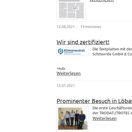
12.08.2021
Firmennews
Wir sind zertifiziert!
Die Textplatten mit d
Schmorrde GmbH & Co. K
*Auße...
Weiterlesen
15.07.2021
Prominenter Besuch in Löba
Die erste Geschäftsrei
der TRODAT-/TROTEC-Gr
Weiterlesen