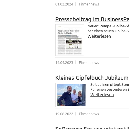
01.02.2024
Firmennews
Pressebeitrag im BusinessP
Neuer Stempel-Online-Sh
hat einen neuen Online-
Weiterlesen
14.04.2023
Firmennews
Kleines-Gipfelbuch-Jubiläu
Seit Jahren pflegt St
Für einen besonderen B
Weiterlesen
19.08.2022
Firmennews
SoProcure Service jetzt mit