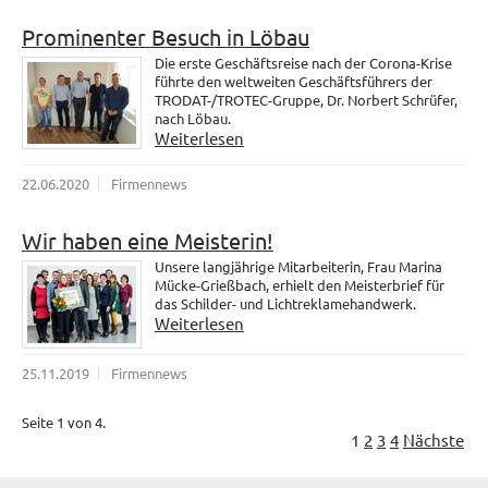
Prominenter Besuch in Löbau
Die erste Geschäftsreise nach der Corona-Krise
führte den weltweiten Geschäftsführers der
TRODAT-/TROTEC-Gruppe, Dr. Norbert Schrüfer,
nach Löbau.
Weiterlesen
22.06.2020
Firmennews
Wir haben eine Meisterin!
Unsere langjährige Mitarbeiterin, Frau Marina
Mücke-Grießbach, erhielt den Meisterbrief für
das Schilder- und Lichtreklamehandwerk.
Weiterlesen
25.11.2019
Firmennews
Seite 1 von 4.
1
2
3
4
Nächste