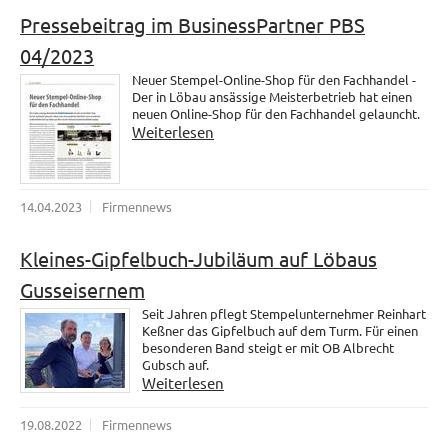
Pressebeitrag im BusinessPartner PBS
04/2023
Neuer Stempel-Online-Shop für den Fachhandel -
Der in Löbau ansässige Meisterbetrieb hat einen
neuen Online-Shop für den Fachhandel gelauncht.
Weiterlesen
14.04.2023
Firmennews
Kleines-Gipfelbuch-Jubiläum auf Löbaus
Gusseisernem
Seit Jahren pflegt Stempelunternehmer Reinhart
Keßner das Gipfelbuch auf dem Turm. Für einen
besonderen Band steigt er mit OB Albrecht
Gubsch auf.
Weiterlesen
19.08.2022
Firmennews