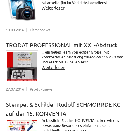
Mitarbeiter(in) im Vertriebsinnendienst
Weiterlesen
19.09.2016
Firmennews
TRODAT PROFESSIONAL mit XXL-Abdruck
... ein neues Team von echter Größe! Mit
komfortablen Abdruckgrößen von 116 x 70 mm
und Platz bis 13 Zeilen Text.
Weiterlesen
27.07.2016
Produktnews
Stempel & Schilder Rudolf SCHMORRDE KG
auf der 15. KONVENTA
Anlässlich 15 Jahre KONVENTA haben wir uns
etwas ganz Besonderes einfallen lassen:
individuelle Lasergravuren.