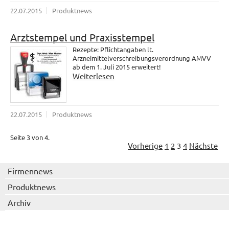
22.07.2015
Produktnews
Arztstempel und Praxisstempel
Rezepte: Pflichtangaben lt.
Arzneimittelverschreibungsverordnung AMVV
ab dem 1. Juli 2015 erweitert!
Weiterlesen
22.07.2015
Produktnews
Seite 3 von 4.
Vorherige
1
2
3
4
Nächste
Firmennews
Produktnews
Archiv