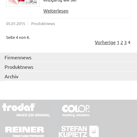
Weiterlesen
05.01.2015
Produktnews
Seite 4 von 4.
Vorherige
1
2
3
4
Firmennews
Produktnews
Archiv