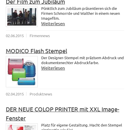
Der Film zum Jubiläum
Pünktlich zum Jubiläum präsentieren sich die
Firmen Schmorrde und Walther in einem neuen
Imagefilm.
Weiterlesen
02.06.2015
Firmennews
MODICO Flash Stempel
Der Designer-Stempel mit präzisem Abdruck und
dokumentenechter Abdruckfarbe.
Weiterlesen
02.04.2015
Produktnews
DER NEUE COLOP PRINTER mit XXL Image-
Fenster
Platz für eigene Gestaltung. Macht den Stempel
einzigartig wie Sie!