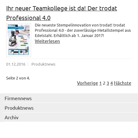
Ihr neuer Teamkollege ist da! Der trodat
Professional 4.0
Die neueste Stempelinnovation von trodat! trodat
Professional 4.0 - der zuverlässige Metallstempel aus
Edelstahl. Erhältlich ab 1. Januar 2017!
Weiterlesen
01.12.2016
Produktnews
Seite 2 von 4.
Vorherige
1
2
3
4
Nächste
Firmennews
Produktnews
Archiv