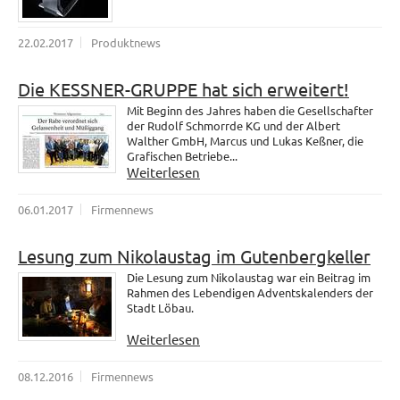
22.02.2017
Produktnews
Die KESSNER-GRUPPE hat sich erweitert!
Mit Beginn des Jahres haben die Gesellschafter
der Rudolf Schmorrde KG und der Albert
Walther GmbH, Marcus und Lukas Keßner, die
Grafischen Betriebe...
Weiterlesen
06.01.2017
Firmennews
Lesung zum Nikolaustag im Gutenbergkeller
Die Lesung zum Nikolaustag war ein Beitrag im
Rahmen des Lebendigen Adventskalenders der
Stadt Löbau.
Weiterlesen
08.12.2016
Firmennews