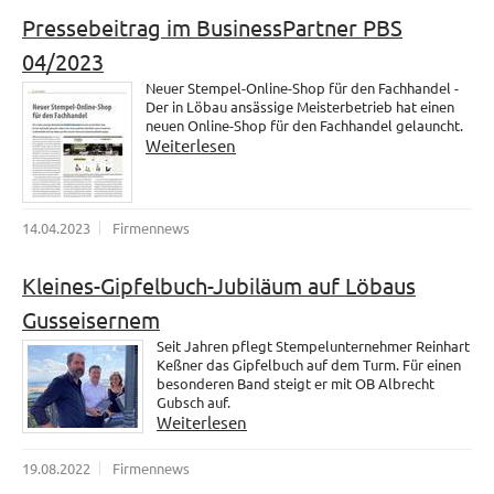
Pressebeitrag im BusinessPartner PBS
04/2023
Neuer Stempel-Online-Shop für den Fachhandel -
Der in Löbau ansässige Meisterbetrieb hat einen
neuen Online-Shop für den Fachhandel gelauncht.
Weiterlesen
14.04.2023
Firmennews
Kleines-Gipfelbuch-Jubiläum auf Löbaus
Gusseisernem
Seit Jahren pflegt Stempelunternehmer Reinhart
Keßner das Gipfelbuch auf dem Turm. Für einen
besonderen Band steigt er mit OB Albrecht
Gubsch auf.
Weiterlesen
19.08.2022
Firmennews