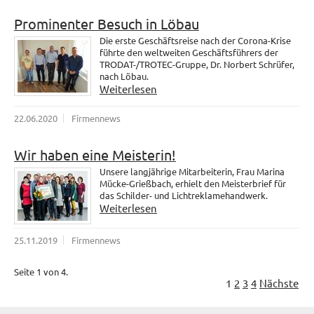
Prominenter Besuch in Löbau
Die erste Geschäftsreise nach der Corona-Krise
führte den weltweiten Geschäftsführers der
TRODAT-/TROTEC-Gruppe, Dr. Norbert Schrüfer,
nach Löbau.
Weiterlesen
22.06.2020
Firmennews
Wir haben eine Meisterin!
Unsere langjährige Mitarbeiterin, Frau Marina
Mücke-Grießbach, erhielt den Meisterbrief für
das Schilder- und Lichtreklamehandwerk.
Weiterlesen
25.11.2019
Firmennews
Seite 1 von 4.
1
2
3
4
Nächste