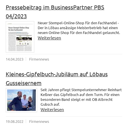
Pressebeitrag im BusinessPartner PBS
04/2023
Neuer Stempel-Online-Shop für den Fachhandel -
Der in Löbau ansässige Meisterbetrieb hat einen
neuen Online-Shop für den Fachhandel gelauncht.
Weiterlesen
14.04.2023
Firmennews
Kleines-Gipfelbuch-Jubiläum auf Löbaus
Gusseisernem
Seit Jahren pflegt Stempelunternehmer Reinhart
Keßner das Gipfelbuch auf dem Turm. Für einen
besonderen Band steigt er mit OB Albrecht
Gubsch auf.
Weiterlesen
19.08.2022
Firmennews