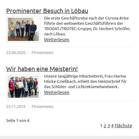
Prominenter Besuch in Löbau
Die erste Geschäftsreise nach der Corona-Krise
führte den weltweiten Geschäftsführers der
TRODAT-/TROTEC-Gruppe, Dr. Norbert Schrüfer,
nach Löbau.
Weiterlesen
22.06.2020
Firmennews
Wir haben eine Meisterin!
Unsere langjährige Mitarbeiterin, Frau Marina
Mücke-Grießbach, erhielt den Meisterbrief für
das Schilder- und Lichtreklamehandwerk.
Weiterlesen
25.11.2019
Firmennews
Seite 1 von 4.
1
2
3
4
Nächste