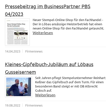
Pressebeitrag im BusinessPartner PBS
04/2023
Neuer Stempel-Online-Shop für den Fachhandel -
Der in Löbau ansässige Meisterbetrieb hat einen
neuen Online-Shop für den Fachhandel gelauncht.
Weiterlesen
14.04.2023
Firmennews
Kleines-Gipfelbuch-Jubiläum auf Löbaus
Gusseisernem
Seit Jahren pflegt Stempelunternehmer Reinhart
Keßner das Gipfelbuch auf dem Turm. Für einen
besonderen Band steigt er mit OB Albrecht
Gubsch auf.
Weiterlesen
19.08.2022
Firmennews