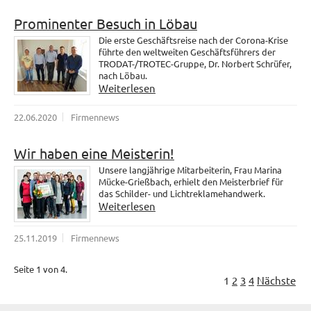
Prominenter Besuch in Löbau
Die erste Geschäftsreise nach der Corona-Krise
führte den weltweiten Geschäftsführers der
TRODAT-/TROTEC-Gruppe, Dr. Norbert Schrüfer,
nach Löbau.
Weiterlesen
22.06.2020
Firmennews
Wir haben eine Meisterin!
Unsere langjährige Mitarbeiterin, Frau Marina
Mücke-Grießbach, erhielt den Meisterbrief für
das Schilder- und Lichtreklamehandwerk.
Weiterlesen
25.11.2019
Firmennews
Seite 1 von 4.
1
2
3
4
Nächste