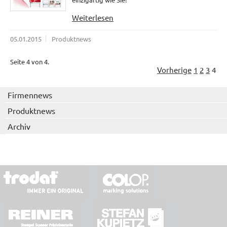
Weiterlesen
05.01.2015
Produktnews
Seite 4 von 4.
Vorherige
1
2
3
4
Firmennews
Produktnews
Archiv