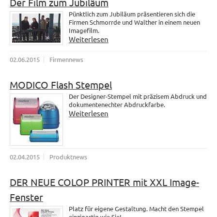
Der Film zum Jubiläum
Pünktlich zum Jubiläum präsentieren sich die
Firmen Schmorrde und Walther in einem neuen
Imagefilm.
Weiterlesen
02.06.2015
Firmennews
MODICO Flash Stempel
Der Designer-Stempel mit präzisem Abdruck und
dokumentenechter Abdruckfarbe.
Weiterlesen
02.04.2015
Produktnews
DER NEUE COLOP PRINTER mit XXL Image-
Fenster
Platz für eigene Gestaltung. Macht den Stempel
einzigartig wie Sie!