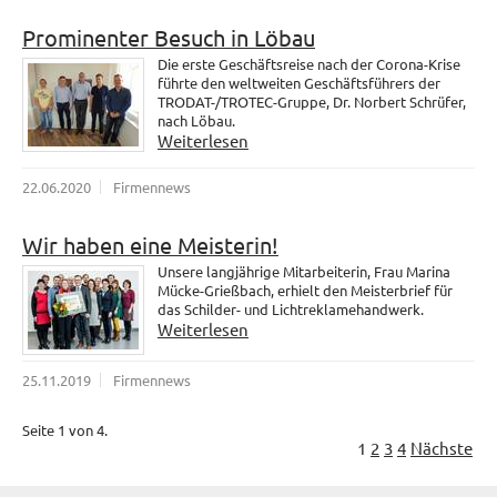
Prominenter Besuch in Löbau
Die erste Geschäftsreise nach der Corona-Krise
führte den weltweiten Geschäftsführers der
TRODAT-/TROTEC-Gruppe, Dr. Norbert Schrüfer,
nach Löbau.
Weiterlesen
22.06.2020
Firmennews
Wir haben eine Meisterin!
Unsere langjährige Mitarbeiterin, Frau Marina
Mücke-Grießbach, erhielt den Meisterbrief für
das Schilder- und Lichtreklamehandwerk.
Weiterlesen
25.11.2019
Firmennews
Seite 1 von 4.
1
2
3
4
Nächste