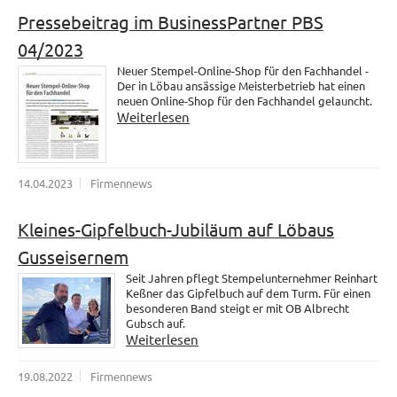
Pressebeitrag im BusinessPartner PBS
04/2023
Neuer Stempel-Online-Shop für den Fachhandel -
Der in Löbau ansässige Meisterbetrieb hat einen
neuen Online-Shop für den Fachhandel gelauncht.
Weiterlesen
14.04.2023
Firmennews
Kleines-Gipfelbuch-Jubiläum auf Löbaus
Gusseisernem
Seit Jahren pflegt Stempelunternehmer Reinhart
Keßner das Gipfelbuch auf dem Turm. Für einen
besonderen Band steigt er mit OB Albrecht
Gubsch auf.
Weiterlesen
19.08.2022
Firmennews