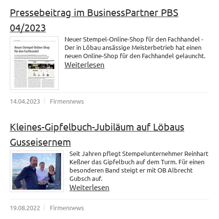
Pressebeitrag im BusinessPartner PBS
04/2023
Neuer Stempel-Online-Shop für den Fachhandel -
Der in Löbau ansässige Meisterbetrieb hat einen
neuen Online-Shop für den Fachhandel gelauncht.
Weiterlesen
14.04.2023
Firmennews
Kleines-Gipfelbuch-Jubiläum auf Löbaus
Gusseisernem
Seit Jahren pflegt Stempelunternehmer Reinhart
Keßner das Gipfelbuch auf dem Turm. Für einen
besonderen Band steigt er mit OB Albrecht
Gubsch auf.
Weiterlesen
19.08.2022
Firmennews