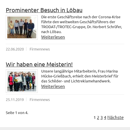
Prominenter Besuch in Löbau
Die erste Geschäftsreise nach der Corona-Krise
führte den weltweiten Geschäftsführers der
TRODAT-/TROTEC-Gruppe, Dr. Norbert Schrüfer,
nach Löbau.
Weiterlesen
22.06.2020
Firmennews
Wir haben eine Meisterin!
Unsere langjährige Mitarbeiterin, Frau Marina
Mücke-Grießbach, erhielt den Meisterbrief für
das Schilder- und Lichtreklamehandwerk.
Weiterlesen
25.11.2019
Firmennews
Seite 1 von 4.
1
2
3
4
Nächste