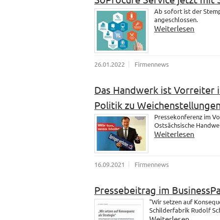
Ab sofort ist der Ste
angeschlossen.
Weiterlesen
26.01.2022
Firmennews
Das Handwerk ist Vorreiter i
Politik zu Weichenstellungen
Pressekonferenz im Vo
Ostsächsische Handwer
Weiterlesen
16.09.2021
Firmennews
Pressebeitrag im BusinessP
"Wir setzen auf Konsequ
Schilderfabrik Rudolf S
Weiterlesen