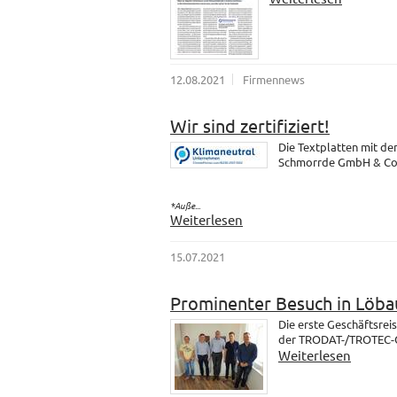
12.08.2021
Firmennews
Wir sind zertifiziert!
Die Textplatten mit d
Schmorrde GmbH & Co. K
*Auße...
Weiterlesen
15.07.2021
Prominenter Besuch in Löba
Die erste Geschäftsrei
der TRODAT-/TROTEC-Gr
Weiterlesen