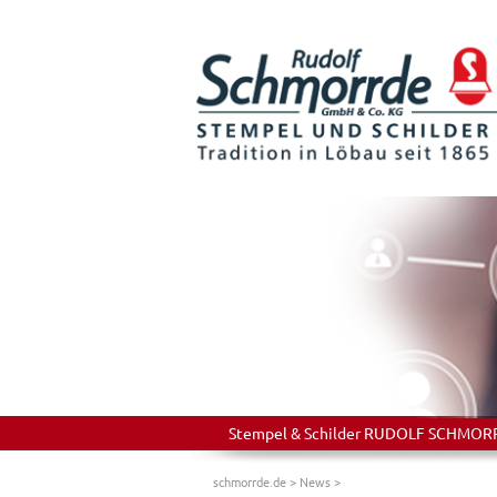
Stempel & Schilder RUDOLF SCHMORRDE
schmorrde.de
>
News
>