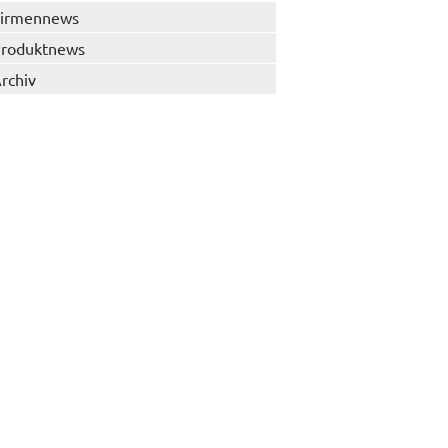
irmennews
roduktnews
rchiv