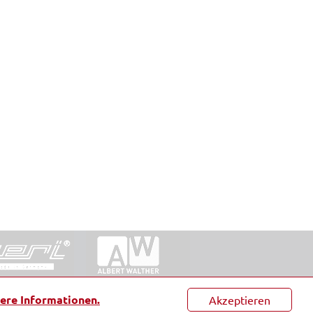
ntakt
|
Datenschutz
|
Suche
|
Sitemap
|
AGB
|
ere Informationen.
Akzeptieren