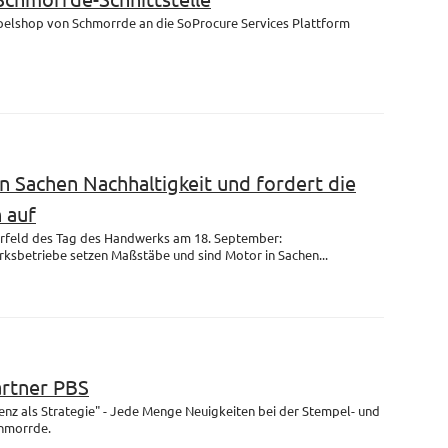
mpelshop von Schmorrde an die SoProcure Services Plattform
n Sachen Nachhaltigkeit und fordert die
 auf
rfeld des Tag des Handwerks am 18. September:
ksbetriebe setzen Maßstäbe und sind Motor in Sachen...
artner PBS
enz als Strategie" - Jede Menge Neuigkeiten bei der Stempel- und
chmorrde.