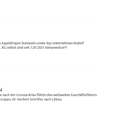
en zugehörigen Stempeln sowie das Unternehmen Rudolf
G selbst sind seit 1.07.2021 klimaneutral*!
u
se nach der Corona-Krise führte den weltweiten Geschäftsführers
uppe, Dr. Norbert Schrüfer, nach Löbau.