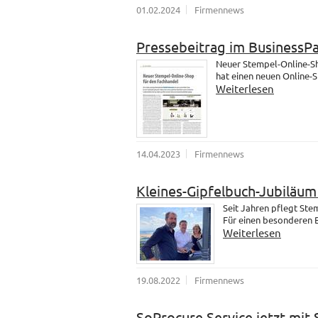
01.02.2024
Firmennews
Pressebeitrag im BusinessP
Neuer Stempel-Online-Sh
hat einen neuen Online-
Weiterlesen
14.04.2023
Firmennews
Kleines-Gipfelbuch-Jubiläu
Seit Jahren pflegt St
Für einen besonderen B
Weiterlesen
19.08.2022
Firmennews
SoProcure Service jetzt mit