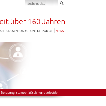
seit über 160 Jahren
ESSE & DOWNLOADS
ONLINE-PORTAL
NEWS
 Beratung:
stempel(at)schmorrde(dot)de