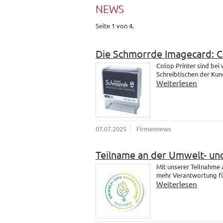
NEWS
Seite 1 von 4.
Die Schmorrde Imagecard: 
Colop Printer sind bei
Schreibtischen der Kund
Weiterlesen
07.07.2025
Firmennews
Teilname an der Umwelt- und
Mit unserer Teilnahme
mehr Verantwortung fü
Weiterlesen