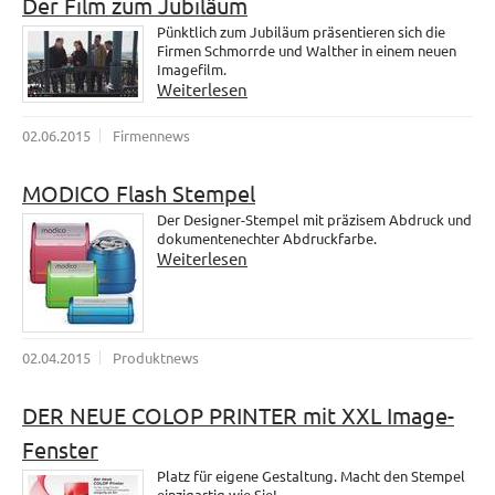
Der Film zum Jubiläum
Pünktlich zum Jubiläum präsentieren sich die
Firmen Schmorrde und Walther in einem neuen
Imagefilm.
Weiterlesen
02.06.2015
Firmennews
MODICO Flash Stempel
Der Designer-Stempel mit präzisem Abdruck und
dokumentenechter Abdruckfarbe.
Weiterlesen
02.04.2015
Produktnews
DER NEUE COLOP PRINTER mit XXL Image-
Fenster
Platz für eigene Gestaltung. Macht den Stempel
einzigartig wie Sie!