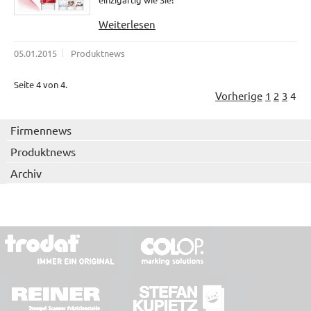
Weiterlesen
05.01.2015
Produktnews
Seite 4 von 4.
Vorherige
1
2
3
4
Firmennews
Produktnews
Archiv