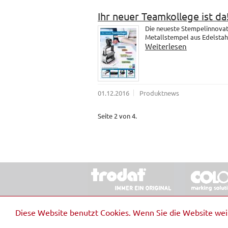
Ihr neuer Teamkollege ist da
Die neueste Stempelinnovati
Metallstempel aus Edelstahl.
Weiterlesen
01.12.2016
Produktnews
Seite 2 von 4.
© 2026 Stempel & Schilder RUDOLF SCHM
Diese Website benutzt Cookies. Wenn Sie die Website we