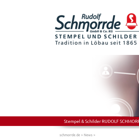
Stempel & Schilder RUDOLF SCHMORRDE
schmorrde.de
>
News
>