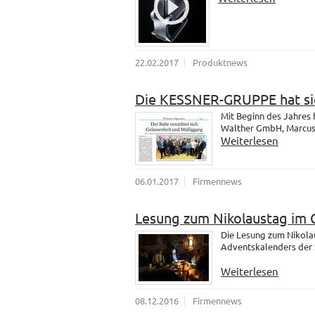
22.02.2017
Produktnews
Die KESSNER-GRUPPE hat sic
Mit Beginn des Jahres
Walther GmbH, Marcus u
Weiterlesen
06.01.2017
Firmennews
Lesung zum Nikolaustag im 
Die Lesung zum Nikola
Adventskalenders der 
Weiterlesen
08.12.2016
Firmennews