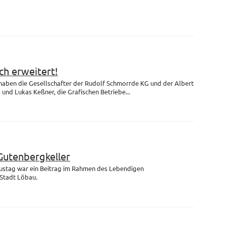
h erweitert!
 haben die Gesellschafter der Rudolf Schmorrde KG und der Albert
nd Lukas Keßner, die Grafischen Betriebe...
Gutenbergkeller
ustag war ein Beitrag im Rahmen des Lebendigen
Stadt Löbau.