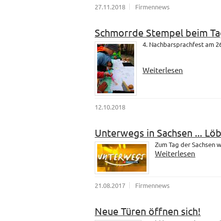
27.11.2018
Firmennews
Schmorrde Stempel beim Ta
4. Nachbarsprachfest am 26
Weiterlesen
12.10.2018
Unterwegs in Sachsen ... Lö
Zum Tag der Sachsen wa
Weiterlesen
21.08.2017
Firmennews
Neue Türen öffnen sich!