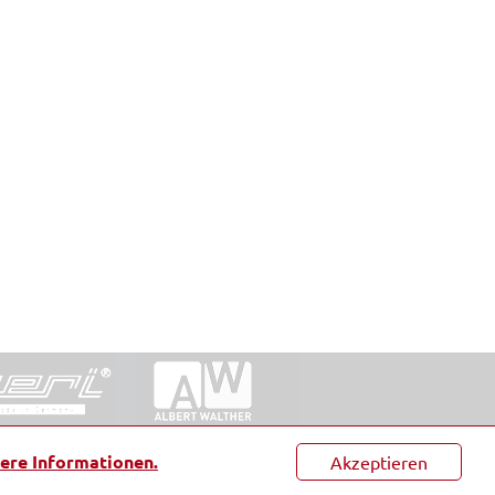
ntakt
|
Datenschutz
|
Suche
|
Sitemap
|
AGB
|
ere Informationen.
Akzeptieren