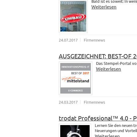
Bald ist es soweit: In wen
Weiterlesen
24.07.2017
Firmennews
AUSGEZEICHNET: BEST-OF 2
Das Stempel-Portal vo
Weiterlesen
24.03.2017
Firmennews
trodat Professional™ 4.0 - 
Lernen Sie den neuen t
Neuerungen und Vorteil
Weiterlesen