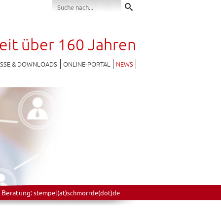
seit über 160 Jahren
ESSE & DOWNLOADS
ONLINE-PORTAL
NEWS
 Beratung:
stempel(at)schmorrde(dot)de