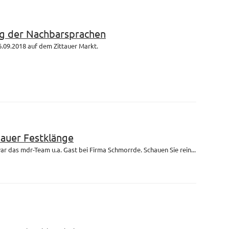
g der Nachbarsprachen
.09.2018 auf dem Zittauer Markt.
bauer Festklänge
r das mdr-Team u.a. Gast bei Firma Schmorrde. Schauen Sie rein...