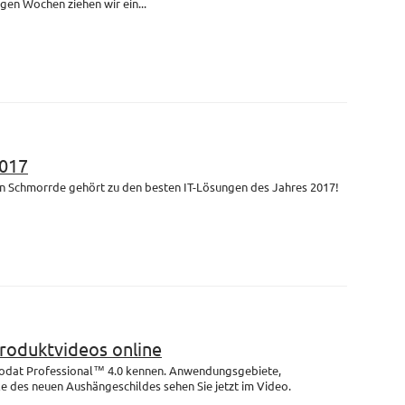
igen Wochen ziehen wir ein...
017
n Schmorrde gehört zu den besten IT-Lösungen des Jahres 2017!
Produktvideos online
rodat Professional™ 4.0 kennen. Anwendungsgebiete,
e des neuen Aushängeschildes sehen Sie jetzt im Video.