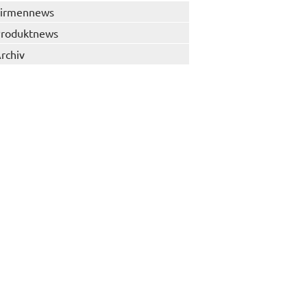
irmennews
roduktnews
rchiv