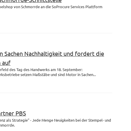
mpelshop von Schmorrde an die SoProcure Services Plattform
n Sachen Nachhaltigkeit und fordert die
 auf
rfeld des Tag des Handwerks am 18. September:
ksbetriebe setzen Maßstäbe und sind Motor in Sachen...
artner PBS
enz als Strategie" - Jede Menge Neuigkeiten bei der Stempel- und
chmorrde.