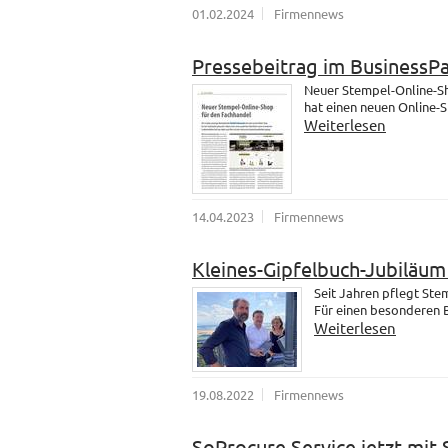
01.02.2024
Firmennews
Pressebeitrag im BusinessP
Neuer Stempel-Online-Sh
hat einen neuen Online-
Weiterlesen
14.04.2023
Firmennews
Kleines-Gipfelbuch-Jubiläu
Seit Jahren pflegt St
Für einen besonderen B
Weiterlesen
19.08.2022
Firmennews
SoProcure Service jetzt mit