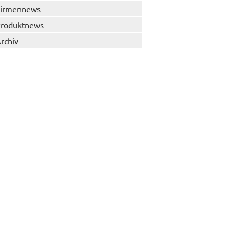
irmennews
roduktnews
rchiv