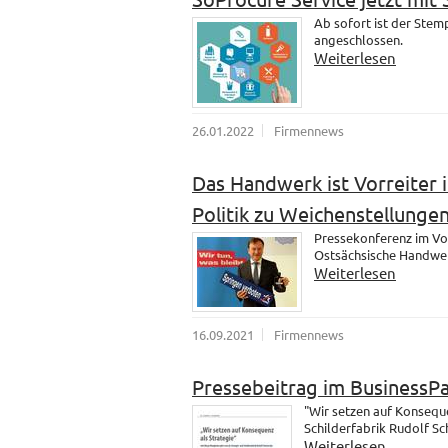
Ab sofort ist der Ste
angeschlossen.
Weiterlesen
26.01.2022
Firmennews
Das Handwerk ist Vorreiter i
Politik zu Weichenstellungen
Pressekonferenz im Vo
Ostsächsische Handwer
Weiterlesen
16.09.2021
Firmennews
Pressebeitrag im BusinessP
"Wir setzen auf Konsequ
Schilderfabrik Rudolf S
Weiterlesen