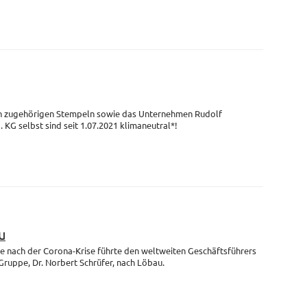
en zugehörigen Stempeln sowie das Unternehmen Rudolf
G selbst sind seit 1.07.2021 klimaneutral*!
u
se nach der Corona-Krise führte den weltweiten Geschäftsführers
uppe, Dr. Norbert Schrüfer, nach Löbau.