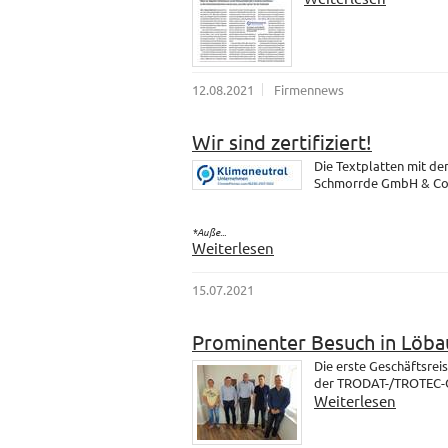
12.08.2021
Firmennews
Wir sind zertifiziert!
Die Textplatten mit d
Schmorrde GmbH & Co. K
*Auße...
Weiterlesen
15.07.2021
Prominenter Besuch in Löba
Die erste Geschäftsrei
der TRODAT-/TROTEC-Gr
Weiterlesen