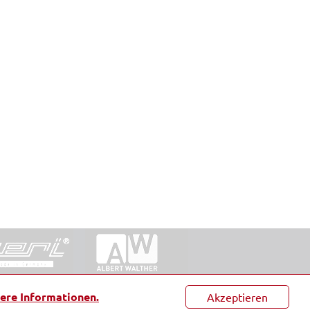
ntakt
|
Datenschutz
|
Suche
|
Sitemap
|
AGB
|
ere Informationen.
Akzeptieren