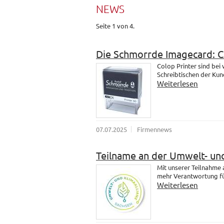
NEWS
Seite 1 von 4.
Die Schmorrde Imagecard: 
Colop Printer sind bei
Schreibtischen der Kund
Weiterlesen
07.07.2025
Firmennews
Teilname an der Umwelt- und
Mit unserer Teilnahme
mehr Verantwortung fü
Weiterlesen