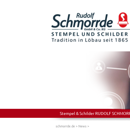
Stempel & Schilder RUDOLF SCHMORRDE
schmorrde.de
>
News
>