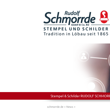
Stempel & Schilder RUDOLF SCHMORRDE
schmorrde.de
>
News
>