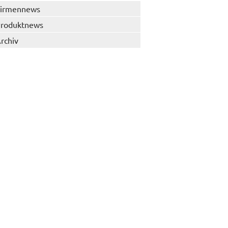
irmennews
roduktnews
rchiv