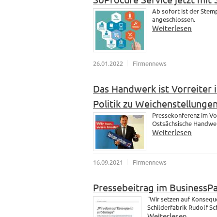
Ab sofort ist der Ste
angeschlossen.
Weiterlesen
26.01.2022
Firmennews
Das Handwerk ist Vorreiter i
Politik zu Weichenstellungen
Pressekonferenz im Vo
Ostsächsische Handwer
Weiterlesen
16.09.2021
Firmennews
Pressebeitrag im BusinessP
"Wir setzen auf Konsequ
Schilderfabrik Rudolf S
Weiterlesen