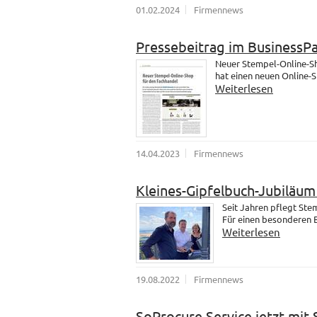
01.02.2024
Firmennews
Pressebeitrag im BusinessP
Neuer Stempel-Online-Sh
hat einen neuen Online-
Weiterlesen
14.04.2023
Firmennews
Kleines-Gipfelbuch-Jubiläu
Seit Jahren pflegt St
Für einen besonderen B
Weiterlesen
19.08.2022
Firmennews
SoProcure Service jetzt mit