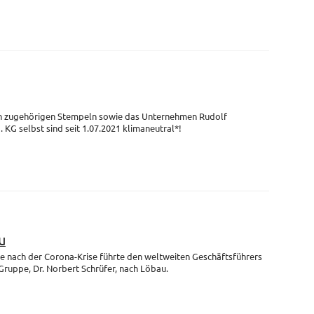
en zugehörigen Stempeln sowie das Unternehmen Rudolf
G selbst sind seit 1.07.2021 klimaneutral*!
u
se nach der Corona-Krise führte den weltweiten Geschäftsführers
uppe, Dr. Norbert Schrüfer, nach Löbau.