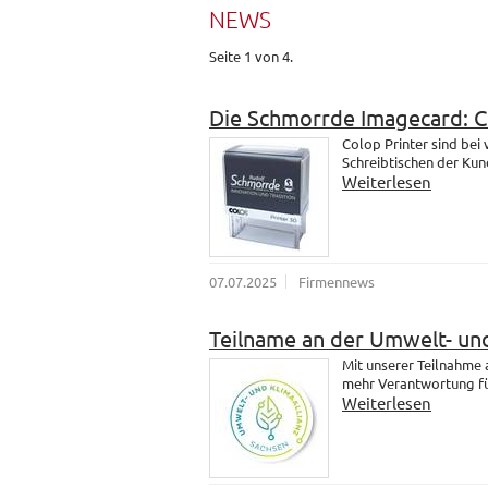
NEWS
Seite 1 von 4.
Die Schmorrde Imagecard: 
Colop Printer sind bei
Schreibtischen der Kund
Weiterlesen
07.07.2025
Firmennews
Teilname an der Umwelt- und
Mit unserer Teilnahme
mehr Verantwortung fü
Weiterlesen