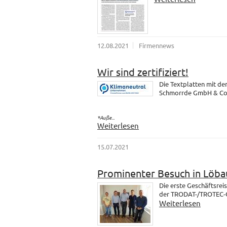
12.08.2021
Firmennews
Wir sind zertifiziert!
Die Textplatten mit d
Schmorrde GmbH & Co. K
*Auße...
Weiterlesen
15.07.2021
Prominenter Besuch in Löba
Die erste Geschäftsrei
der TRODAT-/TROTEC-Gr
Weiterlesen