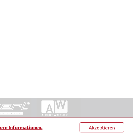
ntakt
|
Datenschutz
|
Suche
|
Sitemap
|
AGB
|
ere Informationen.
Akzeptieren