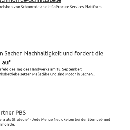
mpelshop von Schmorrde an die SoProcure Services Plattform
n Sachen Nachhaltigkeit und fordert die
 auf
rfeld des Tag des Handwerks am 18. September:
ksbetriebe setzen Maßstäbe und sind Motor in Sachen...
artner PBS
enz als Strategie" - Jede Menge Neuigkeiten bei der Stempel- und
chmorrde.