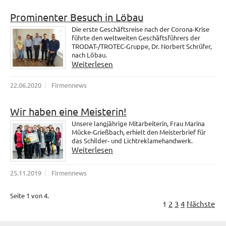
Prominenter Besuch in Löbau
Die erste Geschäftsreise nach der Corona-Krise
führte den weltweiten Geschäftsführers der
TRODAT-/TROTEC-Gruppe, Dr. Norbert Schrüfer,
nach Löbau.
Weiterlesen
22.06.2020
Firmennews
Wir haben eine Meisterin!
Unsere langjährige Mitarbeiterin, Frau Marina
Mücke-Grießbach, erhielt den Meisterbrief für
das Schilder- und Lichtreklamehandwerk.
Weiterlesen
25.11.2019
Firmennews
Seite 1 von 4.
1
2
3
4
Nächste