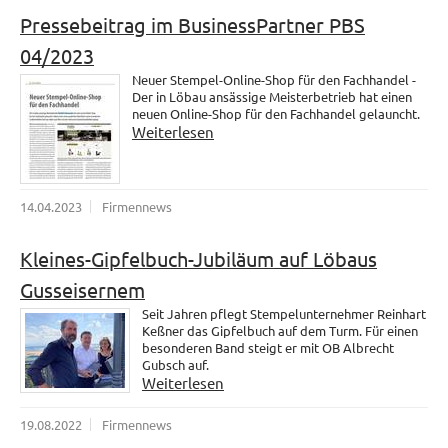
Pressebeitrag im BusinessPartner PBS
04/2023
Neuer Stempel-Online-Shop für den Fachhandel -
Der in Löbau ansässige Meisterbetrieb hat einen
neuen Online-Shop für den Fachhandel gelauncht.
Weiterlesen
14.04.2023
Firmennews
Kleines-Gipfelbuch-Jubiläum auf Löbaus
Gusseisernem
Seit Jahren pflegt Stempelunternehmer Reinhart
Keßner das Gipfelbuch auf dem Turm. Für einen
besonderen Band steigt er mit OB Albrecht
Gubsch auf.
Weiterlesen
19.08.2022
Firmennews