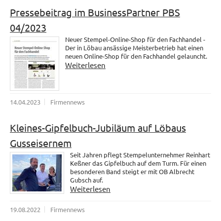
Pressebeitrag im BusinessPartner PBS
04/2023
Neuer Stempel-Online-Shop für den Fachhandel -
Der in Löbau ansässige Meisterbetrieb hat einen
neuen Online-Shop für den Fachhandel gelauncht.
Weiterlesen
14.04.2023
Firmennews
Kleines-Gipfelbuch-Jubiläum auf Löbaus
Gusseisernem
Seit Jahren pflegt Stempelunternehmer Reinhart
Keßner das Gipfelbuch auf dem Turm. Für einen
besonderen Band steigt er mit OB Albrecht
Gubsch auf.
Weiterlesen
19.08.2022
Firmennews