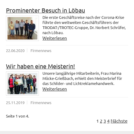
Prominenter Besuch in Löbau
Die erste Geschäftsreise nach der Corona-Krise
führte den weltweiten Geschäftsführers der
TRODAT-/TROTEC-Gruppe, Dr. Norbert Schrüfer,
nach Löbau.
Weiterlesen
22.06.2020
Firmennews
Wir haben eine Meisterin!
Unsere langjährige Mitarbeiterin, Frau Marina
Mücke-Grießbach, erhielt den Meisterbrief für
das Schilder- und Lichtreklamehandwerk.
Weiterlesen
25.11.2019
Firmennews
Seite 1 von 4.
1
2
3
4
Nächste