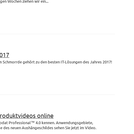
igen Wochen ziehen wir ein...
017
n Schmorrde gehört zu den besten IT-Lösungen des Jahres 2017!
Produktvideos online
rodat Professional™ 4.0 kennen. Anwendungsgebiete,
e des neuen Aushängeschildes sehen Sie jetzt im Video.