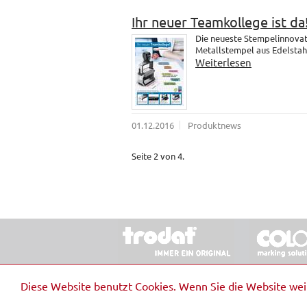
Ihr neuer Teamkollege ist da
Die neueste Stempelinnovati
Metallstempel aus Edelstahl.
Weiterlesen
01.12.2016
Produktnews
Seite 2 von 4.
© 2026 Stempel & Schilder RUDOLF SCHM
Diese Website benutzt Cookies. Wenn Sie die Website we