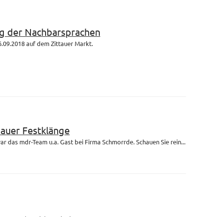
g der Nachbarsprachen
.09.2018 auf dem Zittauer Markt.
bauer Festklänge
r das mdr-Team u.a. Gast bei Firma Schmorrde. Schauen Sie rein...