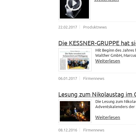
22.02.2017
Produktnews
Die KESSNER-GRUPPE hat sic
Mit Beginn des Jahres
Walther GmbH, Marcus u
Weiterlesen
06.01.2017
Firmennews
Lesung zum Nikolaustag im 
Die Lesung zum Nikola
Adventskalenders der 
Weiterlesen
08.12.2016
Firmennews