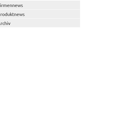
irmennews
roduktnews
rchiv