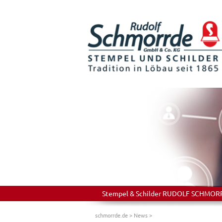
Stempel & Schilder RUDOLF SCHMORRDE
schmorrde.de
>
News
>