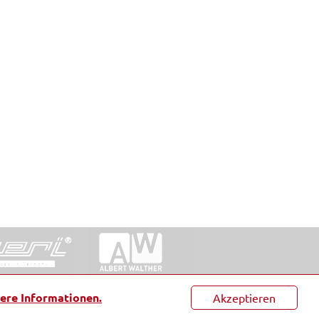
ntakt
|
Datenschutz
|
Suche
|
Sitemap
|
AGB
|
ere Informationen.
Akzeptieren