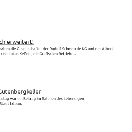
h erweitert!
 haben die Gesellschafter der Rudolf Schmorrde KG und der Albert
nd Lukas Keßner, die Grafischen Betriebe...
Gutenbergkeller
ustag war ein Beitrag im Rahmen des Lebendigen
Stadt Löbau.