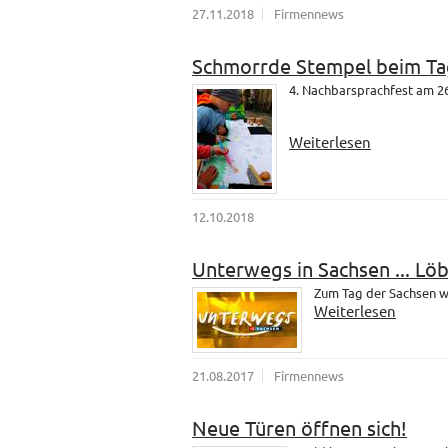
27.11.2018
Firmennews
Schmorrde Stempel beim Ta
4. Nachbarsprachfest am 26
Weiterlesen
12.10.2018
Unterwegs in Sachsen ... Lö
Zum Tag der Sachsen wa
Weiterlesen
21.08.2017
Firmennews
Neue Türen öffnen sich!