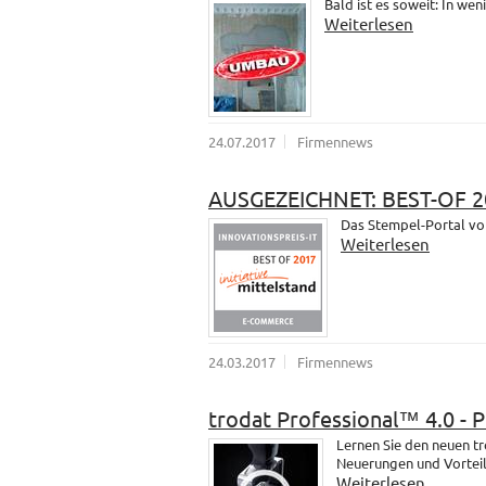
Bald ist es soweit: In wen
Weiterlesen
24.07.2017
Firmennews
AUSGEZEICHNET: BEST-OF 2
Das Stempel-Portal vo
Weiterlesen
24.03.2017
Firmennews
trodat Professional™ 4.0 - 
Lernen Sie den neuen t
Neuerungen und Vorteil
Weiterlesen