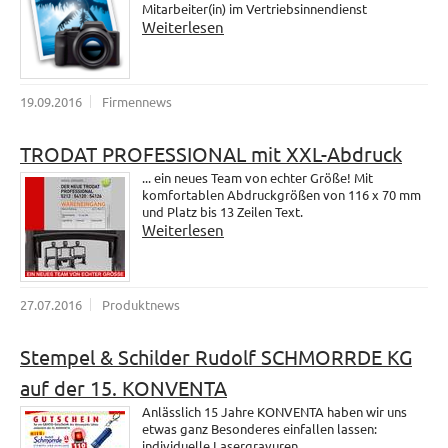
Mitarbeiter(in) im Vertriebsinnendienst
Weiterlesen
19.09.2016
Firmennews
TRODAT PROFESSIONAL mit XXL-Abdruck
... ein neues Team von echter Größe! Mit
komfortablen Abdruckgrößen von 116 x 70 mm
und Platz bis 13 Zeilen Text.
Weiterlesen
27.07.2016
Produktnews
Stempel & Schilder Rudolf SCHMORRDE KG
auf der 15. KONVENTA
Anlässlich 15 Jahre KONVENTA haben wir uns
etwas ganz Besonderes einfallen lassen:
individuelle Lasergravuren.