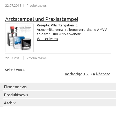
22.07.2015
Produktnews
Arztstempel und Praxisstempel
Rezepte: Pflichtangaben lt.
Arzneimittelverschreibungsverordnung AMVV
ab dem 1. Juli 2015 erweitert!
Weiterlesen
22.07.2015
Produktnews
Seite 3 von 4.
Vorherige
1
2
3
4
Nächste
Firmennews
Produktnews
Archiv