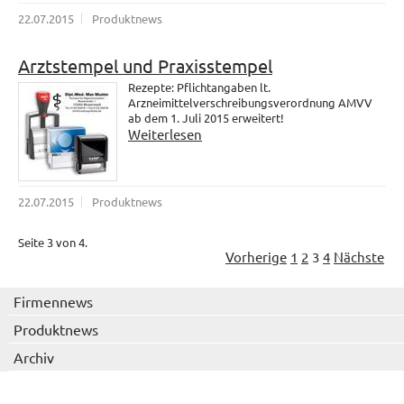
22.07.2015
Produktnews
Arztstempel und Praxisstempel
Rezepte: Pflichtangaben lt.
Arzneimittelverschreibungsverordnung AMVV
ab dem 1. Juli 2015 erweitert!
Weiterlesen
22.07.2015
Produktnews
Seite 3 von 4.
Vorherige
1
2
3
4
Nächste
Firmennews
Produktnews
Archiv