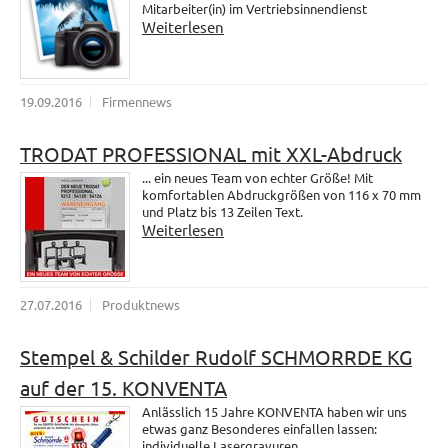
Mitarbeiter(in) im Vertriebsinnendienst
Weiterlesen
19.09.2016
Firmennews
TRODAT PROFESSIONAL mit XXL-Abdruck
... ein neues Team von echter Größe! Mit
komfortablen Abdruckgrößen von 116 x 70 mm
und Platz bis 13 Zeilen Text.
Weiterlesen
27.07.2016
Produktnews
Stempel & Schilder Rudolf SCHMORRDE KG
auf der 15. KONVENTA
Anlässlich 15 Jahre KONVENTA haben wir uns
etwas ganz Besonderes einfallen lassen:
individuelle Lasergravuren.